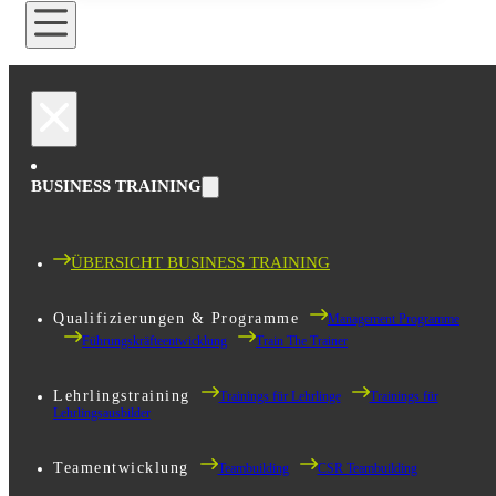
BUSINESS TRAINING
ÜBERSICHT BUSINESS TRAINING
Qualifizierungen & Programme
Management Programme
Führungskräfteentwicklung
Train The Trainer
Lehrlingstraining
Trainings für Lehrlinge
Trainings für
Lehrlingsausbilder
Teamentwicklung
Teambuilding
CSR Teambuilding