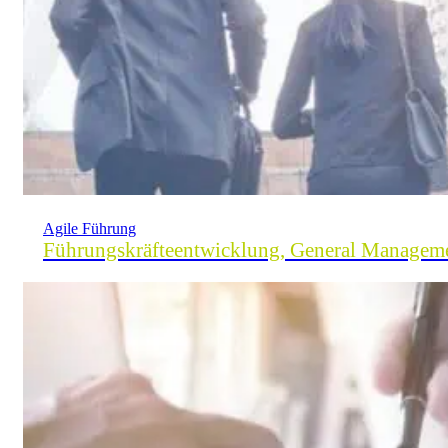
Agile Führung
Führungskräfteentwicklung, General Manage