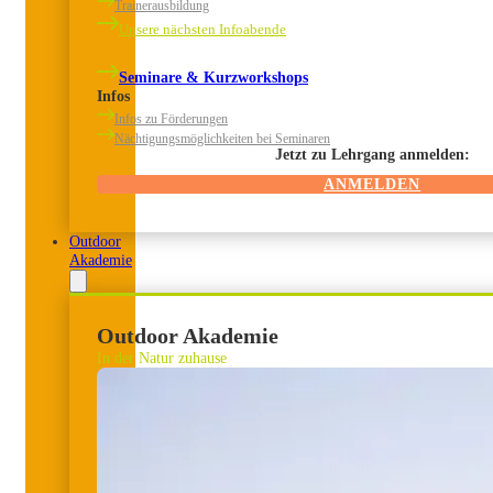
Trainerausbildung
Unsere nächsten Infoabende
Seminare & Kurzworkshops
Infos
Infos zu Förderungen
Nächtigungsmöglichkeiten bei Seminaren
Jetzt zu Lehrgang anmelden:
ANMELDEN
Outdoor
Akademie
Outdoor Akademie
In der Natur zuhause