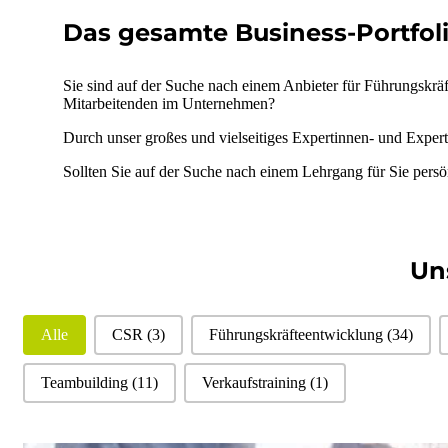
Das gesamte Business-Portfoli
Sie sind auf der Suche nach einem Anbieter für Führungskrä
Mitarbeitenden im Unternehmen?
Durch unser großes und vielseitiges Expertinnen- und Expert
Sollten Sie auf der Suche nach einem Lehrgang für Sie persö
Un
Filter Business
Alle
CSR
(3)
Führungskräfteentwicklung
(34)
Teambuilding
(11)
Verkaufstraining
(1)