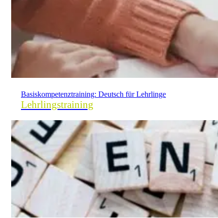
Basiskompetenz­training: Deutsch für Lehrlinge
Lehrlingstraining