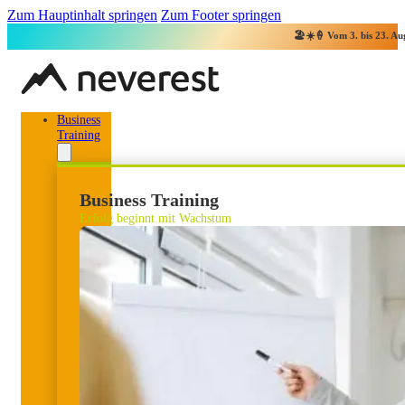
Zum Hauptinhalt springen
Zum Footer springen
🏖️☀️🍦 Vom 3. bis 23. Aug
Business
Training
Business Training
Erfolg beginnt mit Wachstum