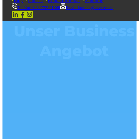
Blog
Podcast
Kontaktformular
Standorte
Telefon: +43 2732 21009
Email: kontakt@neverest.at
Unser Business
Angebot