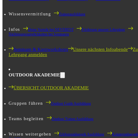
Wissensvermittlung
Trainerausbildung
Infos
Deine Vorteile bei NEVEREST
Förderung unserer Lehrgänge
Nächtigungsmöglichkeiten bei Seminaren
Seminare & Kurzworkshops
Unsere nächsten Infoabende
Zu
Lehrgang anmelden
OUTDOOR AKADEMIE
ÜBERSICHT OUTDOOR AKADEMIE
Gruppen führen
Outdoor Guide Ausbildung
Teams begleiten
Outdoor Trainer Ausbildung
Wissen weitergeben
Erlebnispädagogik Ausbildung
Kräuterpädagogi