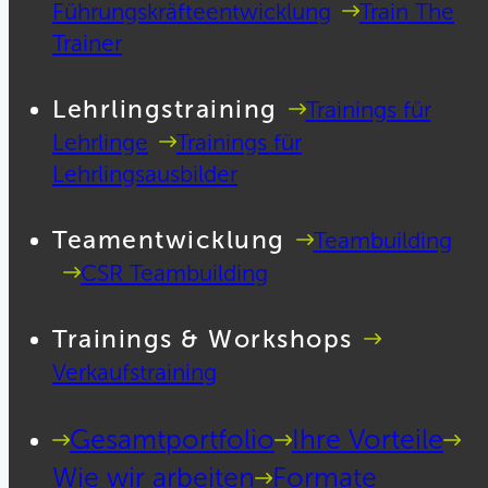
Führungskräfteentwicklung
Train The
Trainer
Lehrlingstraining
Trainings für
Lehrlinge
Trainings für
Lehrlingsausbilder
Teamentwicklung
Teambuilding
CSR Teambuilding
Trainings & Workshops
Verkaufstraining
Gesamtportfolio
Ihre Vorteile
Wie wir arbeiten
Formate