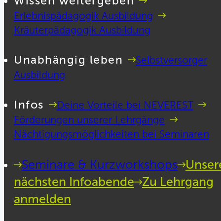
Wissen weitergeben
Erlebnispädagogik Ausbildung
Kräuterpädagogik Ausbildung
Unabhängig leben
Selbstversorger
Ausbildung
Infos
Deine Vorteile bei NEVEREST
Förderungen unserer Lehrgänge
Nächtigungsmöglichkeiten bei Seminaren
Seminare & Kurzworkshops
Unser
nächsten Infoabende
Zu Lehrgang
anmelden