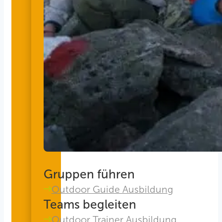
Gruppen führen
Outdoor Guide Ausbildung
Teams begleiten
Outdoor Trainer Ausbildung