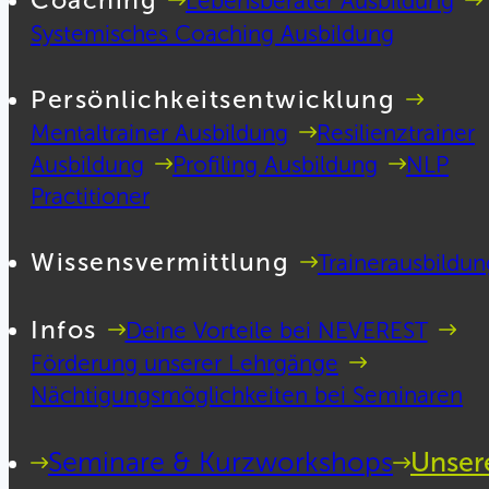
Coaching
Lebensberater Ausbildung
Systemisches Coaching Ausbildung
Persönlichkeitsentwicklung
Mentaltrainer Ausbildung
Resilienztrainer
Ausbildung
Profiling Ausbildung
NLP
Practitioner
Wissensvermittlung
Trainerausbildun
Infos
Deine Vorteile bei NEVEREST
Förderung unserer Lehrgänge
Nächtigungsmöglichkeiten bei Seminaren
Seminare & Kurzworkshops
Unser