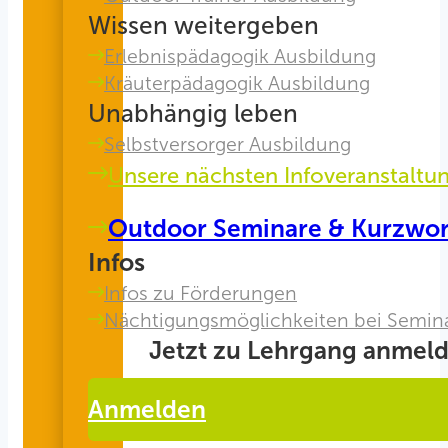
Wissen weitergeben
Erlebnispädagogik Ausbildung
Kräuterpädagogik Ausbildung
Unabhängig leben
Selbstversorger Ausbildung
Unsere nächsten Infoveranstaltu
Outdoor Seminare & Kurzwo
Infos
Infos zu Förderungen
Nächtigungsmöglichkeiten bei Semin
Jetzt zu Lehrgang anmeld
Anmelden