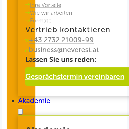
Ihre Vorteile
Wie wir arbeiten
Formate
Vertrieb kontaktieren
+43 2732 21009-99
business@neverest.at
Lassen Sie uns reden:
Gesprächstermin vereinbaren
Akademie