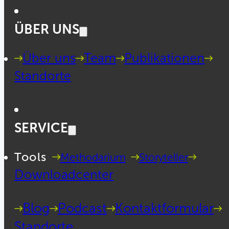
ÜBER UNS
Über uns
Team
Publikationen
Standorte
SERVICE
Tools
Methodarium
Storyteller
Downloadcenter
Blog
Podcast
Kontaktformular
Standorte