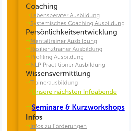
Coaching
Lebensberater Ausbildung
Systemisches Coaching Ausbildung
Persönlichkeitsentwicklung
Mentaltrainer Ausbildung
Resilienztrainer Ausbildung
Profiling Ausbildung
NLP Practitioner Ausbildung
Wissensvermittlung
Trainerausbildung
Unsere nächsten Infoabende
Seminare & Kurzworkshops
Infos
Infos zu Förderungen