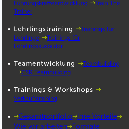
Führungskräfteentwicklung
Train The
Trainer
Lehrlingstraining
Trainings für
Lehrlinge
Trainings für
Lehrlingsausbilder
Teamentwicklung
Teambuilding
CSR Teambuilding
Trainings & Workshops
Verkaufstraining
Gesamtportfolio
Ihre Vorteile
Wie wir arbeiten
Formate