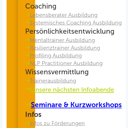
Coaching
Lebensberater Ausbildung
Systemisches Coaching Ausbildung
Persönlichkeitsentwicklung
Mentaltrainer Ausbildung
Resilienztrainer Ausbildung
Profiling Ausbildung
NLP Practitioner Ausbildung
Wissensvermittlung
Trainerausbildung
Unsere nächsten Infoabende
Seminare & Kurzworkshops
Infos
Infos zu Förderungen