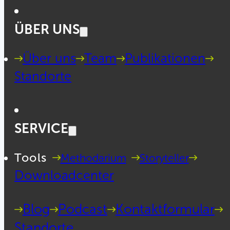
ÜBER UNS
Über uns
Team
Publikationen
Standorte
SERVICE
Tools
Methodarium
Storyteller
Downloadcenter
Blog
Podcast
Kontaktformular
Standorte