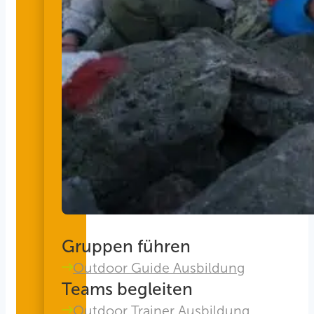
Gruppen führen
Outdoor Guide Ausbildung
Teams begleiten
Outdoor Trainer Ausbildung