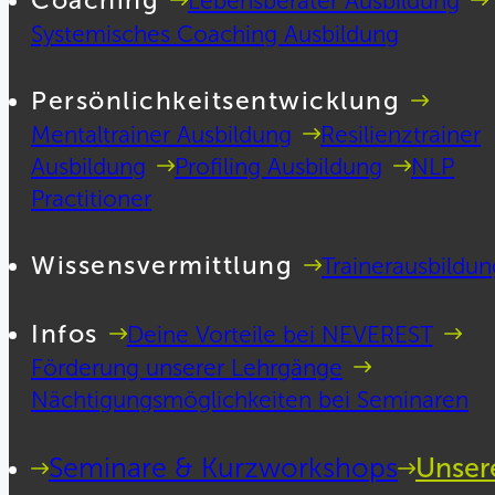
Coaching
Lebensberater Ausbildung
Systemisches Coaching Ausbildung
Persönlichkeitsentwicklung
Mentaltrainer Ausbildung
Resilienztrainer
Ausbildung
Profiling Ausbildung
NLP
Practitioner
Wissensvermittlung
Trainerausbildun
Infos
Deine Vorteile bei NEVEREST
Förderung unserer Lehrgänge
Nächtigungsmöglichkeiten bei Seminaren
Seminare & Kurzworkshops
Unser