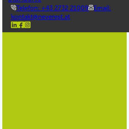
Telefon: +43 2732 21009
Email:
kontakt@neverest.at