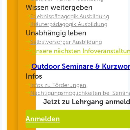
Wissen weitergeben
Erlebnispädagogik Ausbildung
Kräuterpädagogik Ausbildung
Unabhängig leben
Selbstversorger Ausbildung
Unsere nächsten Infoveranstaltu
Outdoor Seminare & Kurzwo
Infos
Infos zu Förderungen
Nächtigungsmöglichkeiten bei Semin
Jetzt zu Lehrgang anmeld
Anmelden