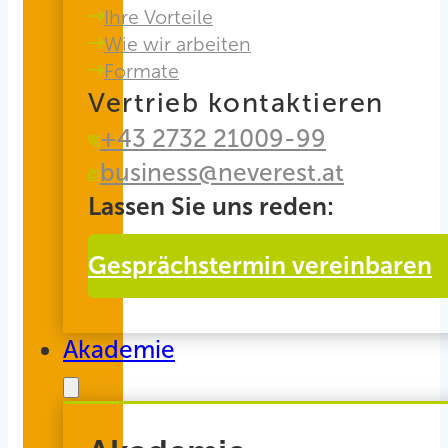
Ihre Vorteile
Wie wir arbeiten
Formate
Vertrieb kontaktieren
+43 2732 21009-99
business@neverest.at
Lassen Sie uns reden:
Gesprächstermin vereinbaren
Akademie