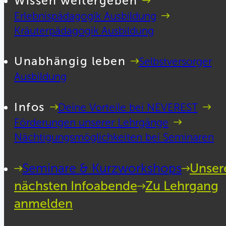
Wissen weitergeben
Erlebnispädagogik Ausbildung
Kräuterpädagogik Ausbildung
Unabhängig leben
Selbstversorger
Ausbildung
Infos
Deine Vorteile bei NEVEREST
Förderungen unserer Lehrgänge
Nächtigungsmöglichkeiten bei Seminaren
Seminare & Kurzworkshops
Unser
nächsten Infoabende
Zu Lehrgang
anmelden