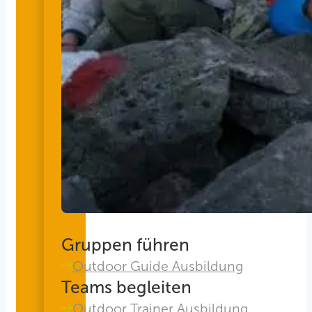
Gruppen führen
Outdoor Guide Ausbildung
Teams begleiten
Outdoor Trainer Ausbildung