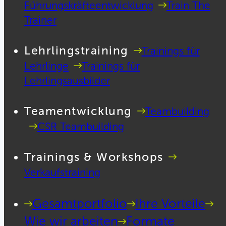
Führungskräfteentwicklung
Train The
Trainer
Lehrlingstraining
Trainings für
Lehrlinge
Trainings für
Lehrlingsausbilder
Teamentwicklung
Teambuilding
CSR Teambuilding
Trainings & Workshops
Verkaufstraining
Gesamtportfolio
Ihre Vorteile
Wie wir arbeiten
Formate