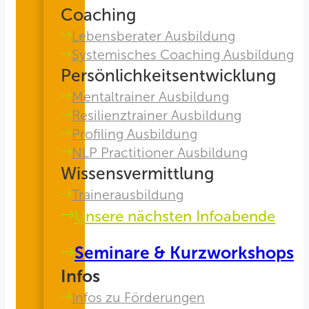
Coaching
Lebensberater Ausbildung
Systemisches Coaching Ausbildung
Persönlichkeitsentwicklung
Mentaltrainer Ausbildung
Resilienztrainer Ausbildung
Profiling Ausbildung
NLP Practitioner Ausbildung
Wissensvermittlung
Trainerausbildung
Unsere nächsten Infoabende
Seminare & Kurzworkshops
Infos
Infos zu Förderungen