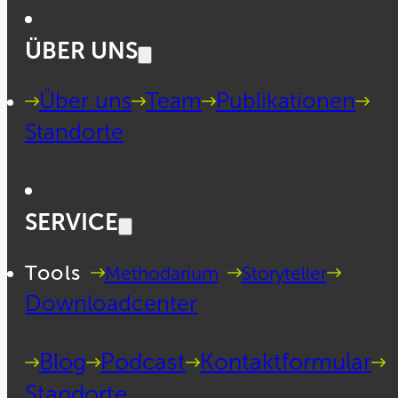
ÜBER UNS
Über uns
Team
Publikationen
Standorte
SERVICE
Tools
Methodarium
Storyteller
Downloadcenter
Blog
Podcast
Kontaktformular
Standorte