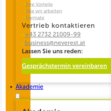
Ihre Vorteile
Wie wir arbeiten
Formate
Vertrieb kontaktieren
+43 2732 21009-99
business@neverest.at
Lassen Sie uns reden:
Gesprächstermin vereinbaren
Akademie