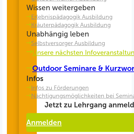
Wissen weitergeben
Erlebnispädagogik Ausbildung
Kräuterpädagogik Ausbildung
Unabhängig leben
Selbstversorger Ausbildung
Unsere nächsten Infoveranstaltu
Outdoor Seminare & Kurzwo
Infos
Infos zu Förderungen
Nächtigungsmöglichkeiten bei Semin
Jetzt zu Lehrgang anmeld
Anmelden