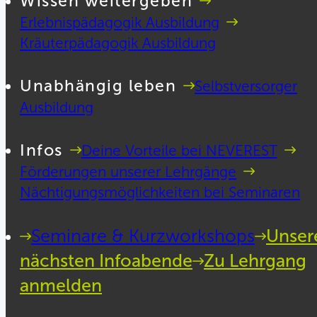
Wissen weitergeben
Erlebnispädagogik Ausbildung
Kräuterpädagogik Ausbildung
Unabhängig leben
Selbstversorger
Ausbildung
Infos
Deine Vorteile bei NEVEREST
Förderungen unserer Lehrgänge
Nächtigungsmöglichkeiten bei Seminaren
Seminare & Kurzworkshops
Unser
nächsten Infoabende
Zu Lehrgang
anmelden