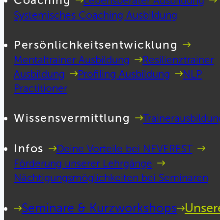
Coaching
Lebensberater Ausbildung
Systemisches Coaching Ausbildung
Persönlichkeitsentwicklung
Mentaltrainer Ausbildung
Resilienztrainer
Ausbildung
Profiling Ausbildung
NLP
Practitioner
Wissensvermittlung
Trainerausbildun
Infos
Deine Vorteile bei NEVEREST
Förderung unserer Lehrgänge
Nächtigungsmöglichkeiten bei Seminaren
Seminare & Kurzworkshops
Unser