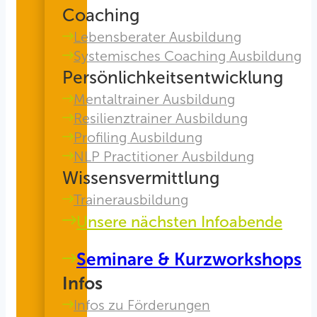
Coaching
Lebensberater Ausbildung
Systemisches Coaching Ausbildung
Persönlichkeitsentwicklung
Mentaltrainer Ausbildung
Resilienztrainer Ausbildung
Profiling Ausbildung
NLP Practitioner Ausbildung
Wissensvermittlung
Trainerausbildung
Unsere nächsten Infoabende
Seminare & Kurzworkshops
Infos
Infos zu Förderungen