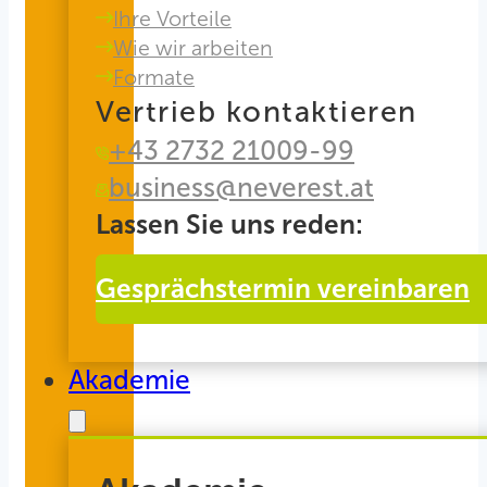
Ihre Vorteile
Wie wir arbeiten
Formate
Vertrieb kontaktieren
+43 2732 21009-99
business@neverest.at
Lassen Sie uns reden:
Gesprächstermin vereinbaren
Akademie