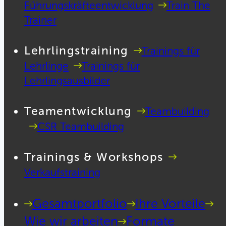
Führungskräfteentwicklung
Train The
Trainer
Lehrlingstraining
Trainings für
Lehrlinge
Trainings für
Lehrlingsausbilder
Teamentwicklung
Teambuilding
CSR Teambuilding
Trainings & Workshops
Verkaufstraining
Gesamtportfolio
Ihre Vorteile
Wie wir arbeiten
Formate