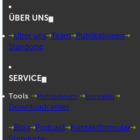
ÜBER UNS
Über uns
Team
Publikationen
Standorte
SERVICE
Tools
Methodarium
Storyteller
Downloadcenter
Blog
Podcast
Kontaktformular
Standorte