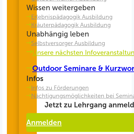
Wissen weitergeben
Erlebnispädagogik Ausbildung
Kräuterpädagogik Ausbildung
Unabhängig leben
Selbstversorger Ausbildung
Unsere nächsten Infoveranstaltu
Outdoor Seminare & Kurzwo
Infos
Infos zu Förderungen
Nächtigungsmöglichkeiten bei Semin
Jetzt zu Lehrgang anmeld
Anmelden