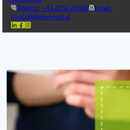
Telefon: +43 2732 21009
Email:
kontakt@neverest.at