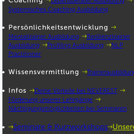
Coaching
Lebensberater Ausbildung
Systemisches Coaching Ausbildung
Persönlichkeitsentwicklung
Mentaltrainer Ausbildung
Resilienztrainer
Ausbildung
Profiling Ausbildung
NLP
Practitioner
Wissensvermittlung
Trainerausbildun
Infos
Deine Vorteile bei NEVEREST
Förderung unserer Lehrgänge
Nächtigungsmöglichkeiten bei Seminaren
Seminare & Kurzworkshops
Unser