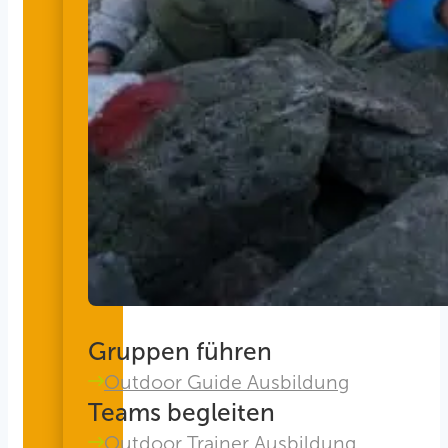
Gruppen führen
Outdoor Guide Ausbildung
Teams begleiten
Outdoor Trainer Ausbildung