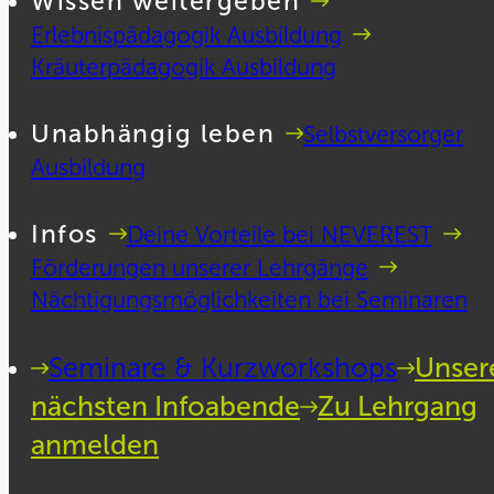
Wissen weitergeben
Erlebnispädagogik Ausbildung
Kräuterpädagogik Ausbildung
Unabhängig leben
Selbstversorger
Ausbildung
Infos
Deine Vorteile bei NEVEREST
Förderungen unserer Lehrgänge
Nächtigungsmöglichkeiten bei Seminaren
Seminare & Kurzworkshops
Unser
nächsten Infoabende
Zu Lehrgang
anmelden