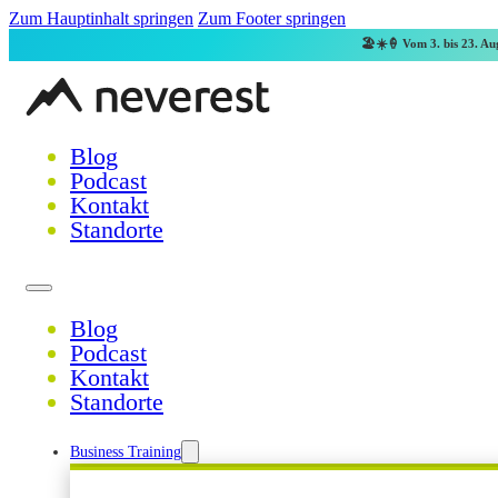
Zum Hauptinhalt springen
Zum Footer springen
🏖️☀️🍦 Vom 3. bis 23. Aug
Blog
Podcast
Kontakt
Standorte
Blog
Podcast
Kontakt
Standorte
Business Training