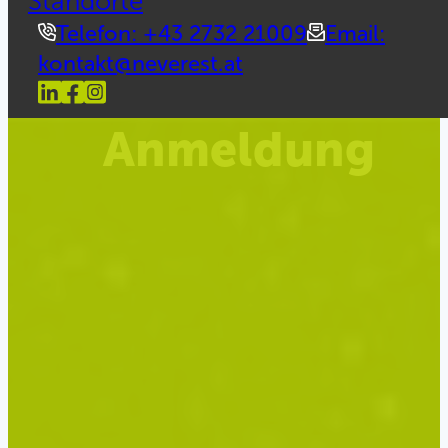
Standorte
Telefon: +43 2732 21009
Email:
kontakt@neverest.at
Anmeldung