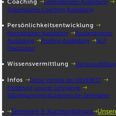
Coaching
Lebensberater Ausbildung
Systemisches Coaching Ausbildung
Persönlichkeitsentwicklung
Mentaltrainer Ausbildung
Resilienztrainer
Ausbildung
Profiling Ausbildung
NLP
Practitioner
Wissensvermittlung
Trainerausbildun
Infos
Deine Vorteile bei NEVEREST
Förderung unserer Lehrgänge
Nächtigungsmöglichkeiten bei Seminaren
Seminare & Kurzworkshops
Unser