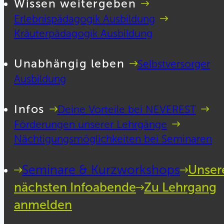
Wissen weitergeben
Erlebnispädagogik Ausbildung
Kräuterpädagogik Ausbildung
Unabhängig leben
Selbstversorger
Ausbildung
Infos
Deine Vorteile bei NEVEREST
Förderungen unserer Lehrgänge
Nächtigungsmöglichkeiten bei Seminaren
Seminare & Kurzworkshops
Unser
nächsten Infoabende
Zu Lehrgang
anmelden