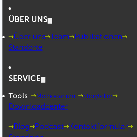
ÜBER UNS
Über uns
Team
Publikationen
Standorte
SERVICE
Tools
Methodarium
Storyteller
Downloadcenter
Blog
Podcast
Kontaktformular