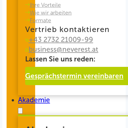
Ihre Vorteile
Wie wir arbeiten
Formate
Vertrieb kontaktieren
+43 2732 21009-99
business@neverest.at
Lassen Sie uns reden:
Gesprächstermin vereinbaren
Akademie