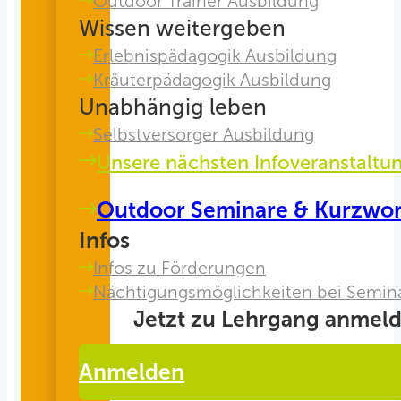
Outdoor Trainer Ausbildung
Wissen weitergeben
Erlebnispädagogik Ausbildung
Kräuterpädagogik Ausbildung
Unabhängig leben
Selbstversorger Ausbildung
Unsere nächsten Infoveranstaltu
Outdoor Seminare & Kurzwo
Infos
Infos zu Förderungen
Nächtigungsmöglichkeiten bei Semin
Jetzt zu Lehrgang anmeld
Anmelden