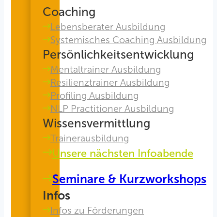
Coaching
Lebensberater Ausbildung
Systemisches Coaching Ausbildung
Persönlichkeitsentwicklung
Mentaltrainer Ausbildung
Resilienztrainer Ausbildung
Profiling Ausbildung
NLP Practitioner Ausbildung
Wissensvermittlung
Trainerausbildung
Unsere nächsten Infoabende
Seminare & Kurzworkshops
Infos
Infos zu Förderungen