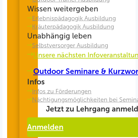
Wissen weitergeben
Erlebnispädagogik Ausbildung
Kräuterpädagogik Ausbildung
Unabhängig leben
Selbstversorger Ausbildung
Unsere nächsten Infoveranstaltu
Outdoor Seminare & Kurzwo
Infos
Infos zu Förderungen
Nächtigungsmöglichkeiten bei Semin
Jetzt zu Lehrgang anmeld
Anmelden