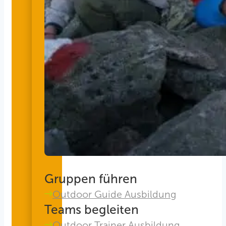
Gruppen führen
Outdoor Guide Ausbildung
Teams begleiten
Outdoor Trainer Ausbildung