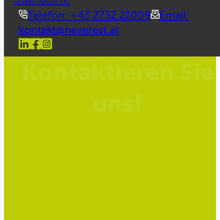
Telefon: +43 2732 21009
Email:
kontakt@neverest.at
Kontaktieren Sie
uns!