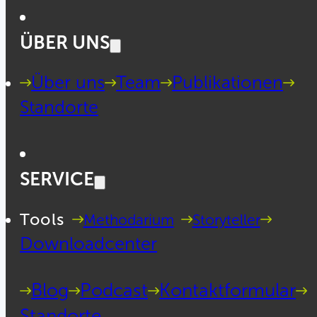
ÜBER UNS
Über uns
Team
Publikationen
Standorte
SERVICE
Tools
Methodarium
Storyteller
Downloadcenter
Blog
Podcast
Kontaktformular
Standorte