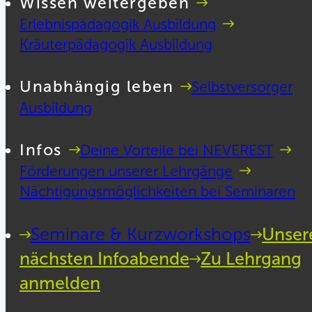
Wissen weitergeben
Erlebnispädagogik Ausbildung
Kräuterpädagogik Ausbildung
Unabhängig leben
Selbstversorger
Ausbildung
Infos
Deine Vorteile bei NEVEREST
Förderungen unserer Lehrgänge
Nächtigungsmöglichkeiten bei Seminaren
Seminare & Kurzworkshops
Unser
nächsten Infoabende
Zu Lehrgang
anmelden