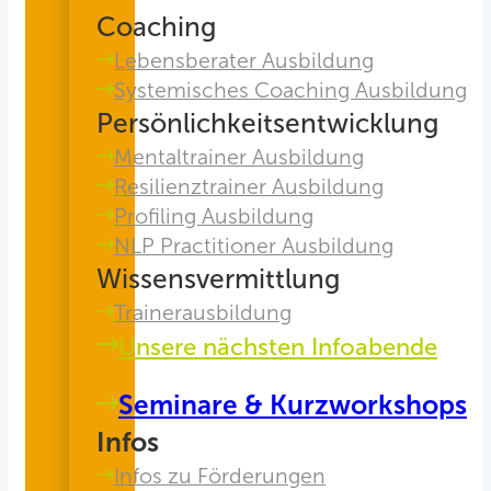
Coaching
Lebensberater Ausbildung
Systemisches Coaching Ausbildung
Persönlichkeitsentwicklung
Mentaltrainer Ausbildung
Resilienztrainer Ausbildung
Profiling Ausbildung
NLP Practitioner Ausbildung
Wissensvermittlung
Trainerausbildung
Unsere nächsten Infoabende
Seminare & Kurzworkshops
Infos
Infos zu Förderungen