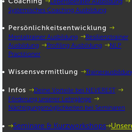
Coaching
Lebensberater Ausbildung
Systemisches Coaching Ausbildung
Persönlichkeitsentwicklung
Mentaltrainer Ausbildung
Resilienztrainer
Ausbildung
Profiling Ausbildung
NLP
Practitioner
Wissensvermittlung
Trainerausbildun
Infos
Deine Vorteile bei NEVEREST
Förderung unserer Lehrgänge
Nächtigungsmöglichkeiten bei Seminaren
Seminare & Kurzworkshops
Unser