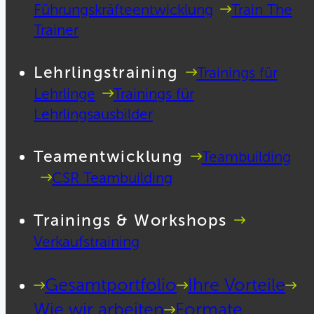
Führungskräfteentwicklung
Train The
Trainer
Lehrlingstraining
Trainings für
Lehrlinge
Trainings für
Lehrlingsausbilder
Teamentwicklung
Teambuilding
CSR Teambuilding
Trainings & Workshops
Verkaufstraining
Gesamtportfolio
Ihre Vorteile
Wie wir arbeiten
Formate