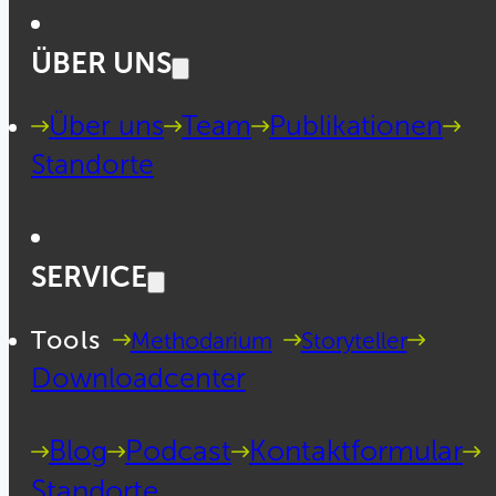
ÜBER UNS
Über uns
Team
Publikationen
Standorte
SERVICE
Tools
Methodarium
Storyteller
Downloadcenter
Blog
Podcast
Kontaktformular
Standorte