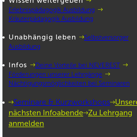
Wissen weitergeben
Erlebnispädagogik Ausbildung
Kräuterpädagogik Ausbildung
Unabhängig leben
Selbstversorger
Ausbildung
Infos
Deine Vorteile bei NEVEREST
Förderungen unserer Lehrgänge
Nächtigungsmöglichkeiten bei Seminaren
Seminare & Kurzworkshops
Unser
nächsten Infoabende
Zu Lehrgang
anmelden