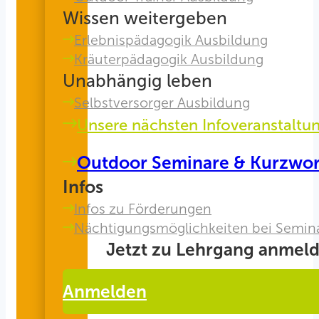
Wissen weitergeben
Erlebnispädagogik Ausbildung
Kräuterpädagogik Ausbildung
Unabhängig leben
Selbstversorger Ausbildung
Unsere nächsten Infoveranstaltu
Outdoor Seminare & Kurzwo
Infos
Infos zu Förderungen
Nächtigungsmöglichkeiten bei Semin
Jetzt zu Lehrgang anmeld
Anmelden