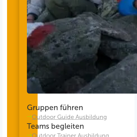
Gruppen führen
Outdoor Guide Ausbildung
Teams begleiten
Outdoor Trainer Ausbildung