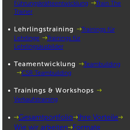
Führungskräfteentwicklung
Train The
Trainer
Lehrlingstraining
Trainings für
Lehrlinge
Trainings für
Lehrlingsausbilder
Teamentwicklung
Teambuilding
CSR Teambuilding
Trainings & Workshops
Verkaufstraining
Gesamtportfolio
Ihre Vorteile
Wie wir arbeiten
Formate