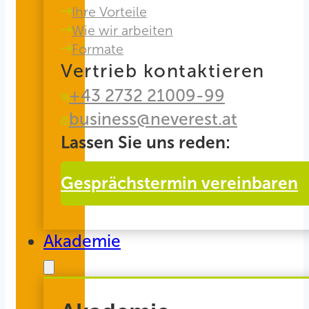
Ihre Vorteile
Wie wir arbeiten
Formate
Vertrieb kontaktieren
+43 2732 21009-99
business@neverest.at
Lassen Sie uns reden:
Gesprächstermin vereinbaren
Akademie