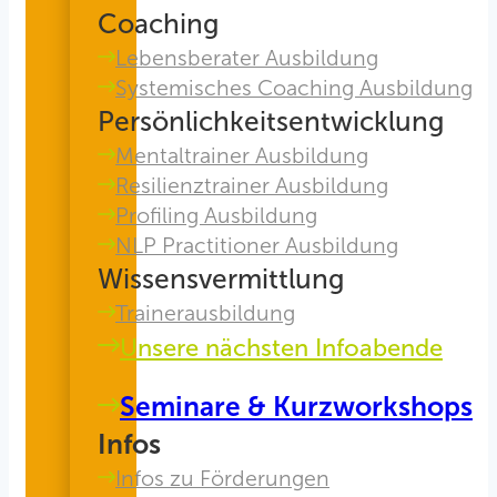
Coaching
Lebensberater Ausbildung
Systemisches Coaching Ausbildung
Persönlichkeitsentwicklung
Mentaltrainer Ausbildung
Resilienztrainer Ausbildung
Profiling Ausbildung
NLP Practitioner Ausbildung
Wissensvermittlung
Trainerausbildung
Unsere nächsten Infoabende
Seminare & Kurzworkshops
Infos
Infos zu Förderungen