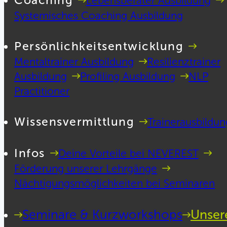
Coaching
Lebensberater Ausbildung
Systemisches Coaching Ausbildung
Persönlichkeitsentwicklung
Mentaltrainer Ausbildung
Resilienztrainer
Ausbildung
Profiling Ausbildung
NLP
Practitioner
Wissensvermittlung
Trainerausbildun
Infos
Deine Vorteile bei NEVEREST
Förderung unserer Lehrgänge
Nächtigungsmöglichkeiten bei Seminaren
Seminare & Kurzworkshops
Unser