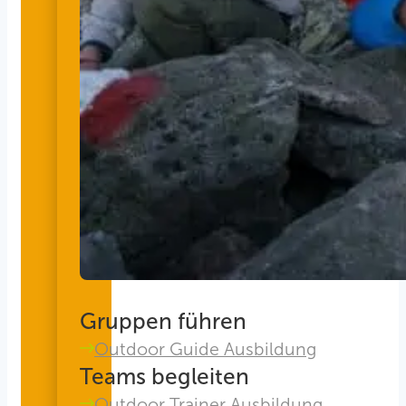
Gruppen führen
Outdoor Guide Ausbildung
Teams begleiten
Outdoor Trainer Ausbildung