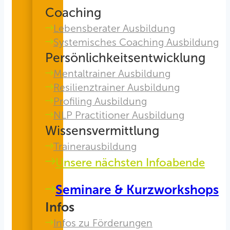
Coaching
Lebensberater Ausbildung
Systemisches Coaching Ausbildung
Persönlichkeitsentwicklung
Mentaltrainer Ausbildung
Resilienztrainer Ausbildung
Profiling Ausbildung
NLP Practitioner Ausbildung
Wissensvermittlung
Trainerausbildung
Unsere nächsten Infoabende
Seminare & Kurzworkshops
Infos
Infos zu Förderungen