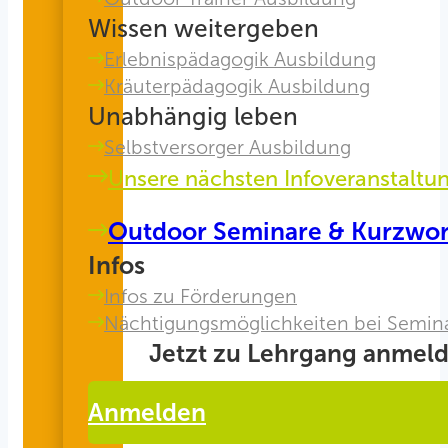
Wissen weitergeben
Erlebnispädagogik Ausbildung
Kräuterpädagogik Ausbildung
Unabhängig leben
Selbstversorger Ausbildung
Unsere nächsten Infoveranstaltu
Outdoor Seminare & Kurzwo
Infos
Infos zu Förderungen
Nächtigungsmöglichkeiten bei Semin
Jetzt zu Lehrgang anmeld
Anmelden