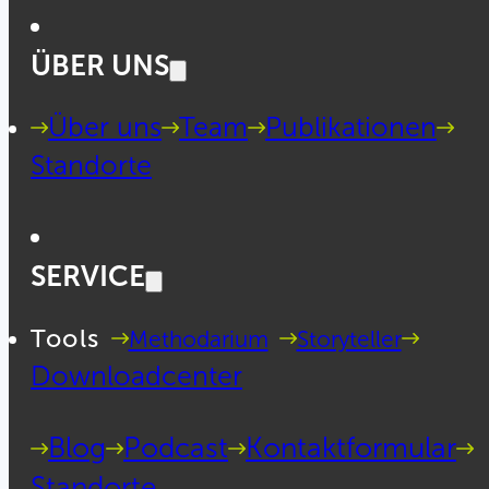
ÜBER UNS
Über uns
Team
Publikationen
Standorte
SERVICE
Tools
Methodarium
Storyteller
Downloadcenter
Blog
Podcast
Kontaktformular
Standorte