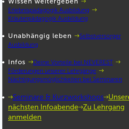
Wissen weitergeben
Erlebnispädagogik Ausbildung
Kräuterpädagogik Ausbildung
Unabhängig leben
Selbstversorger
Ausbildung
Infos
Deine Vorteile bei NEVEREST
Förderungen unserer Lehrgänge
Nächtigungsmöglichkeiten bei Seminaren
Seminare & Kurzworkshops
Unser
nächsten Infoabende
Zu Lehrgang
anmelden