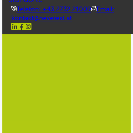
Telefon: +43 2732 21009
Email:
kontakt@neverest.at