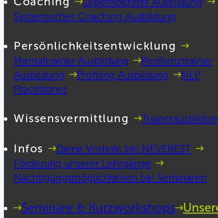
Coaching
Lebensberater Ausbildung
Systemisches Coaching Ausbildung
Persönlichkeitsentwicklung
Mentaltrainer Ausbildung
Resilienztrainer
Ausbildung
Profiling Ausbildung
NLP
Practitioner
Wissensvermittlung
Trainerausbildun
Infos
Deine Vorteile bei NEVEREST
Förderung unserer Lehrgänge
Nächtigungsmöglichkeiten bei Seminaren
Seminare & Kurzworkshops
Unser