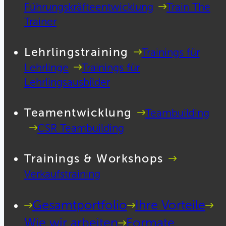
Führungskräfteentwicklung
Train The
Trainer
Lehrlingstraining
Trainings für
Lehrlinge
Trainings für
Lehrlingsausbilder
Teamentwicklung
Teambuilding
CSR Teambuilding
Trainings & Workshops
Verkaufstraining
Gesamtportfolio
Ihre Vorteile
Wie wir arbeiten
Formate