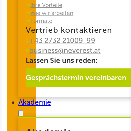
Ihre Vorteile
Wie wir arbeiten
Formate
Vertrieb kontaktieren
+43 2732 21009-99
business@neverest.at
Lassen Sie uns reden:
Gesprächstermin vereinbaren
Akademie