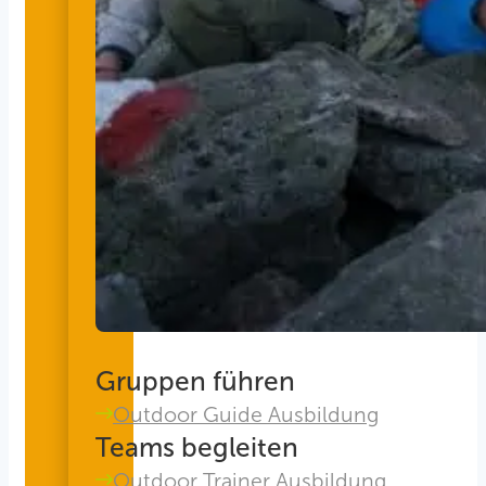
Gruppen führen
Outdoor Guide Ausbildung
Teams begleiten
Outdoor Trainer Ausbildung