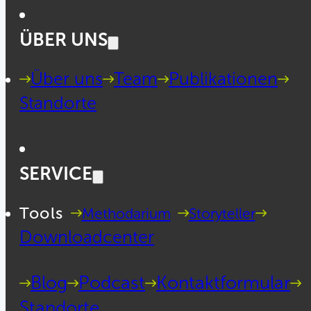
ÜBER UNS
Über uns
Team
Publikationen
Standorte
SERVICE
Tools
Methodarium
Storyteller
Downloadcenter
Blog
Podcast
Kontaktformular
Standorte