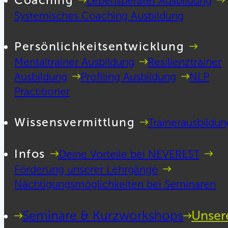
Coaching
Lebensberater Ausbildung
Systemisches Coaching Ausbildung
Persönlichkeitsentwicklung
Mentaltrainer Ausbildung
Resilienztrainer
Ausbildung
Profiling Ausbildung
NLP
Practitioner
Wissensvermittlung
Trainerausbildun
Infos
Deine Vorteile bei NEVEREST
Förderung unserer Lehrgänge
Nächtigungsmöglichkeiten bei Seminaren
Seminare & Kurzworkshops
Unser