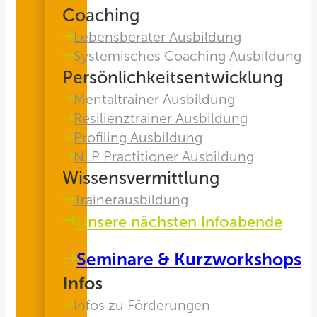
Coaching
Lebensberater Ausbildung
Systemisches Coaching Ausbildung
Persönlichkeitsentwicklung
Mentaltrainer Ausbildung
Resilienztrainer Ausbildung
Profiling Ausbildung
NLP Practitioner Ausbildung
Wissensvermittlung
Trainerausbildung
Unsere nächsten Infoabende
Seminare & Kurzworkshops
Infos
Infos zu Förderungen