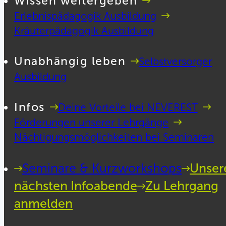
Wissen weitergeben
Erlebnispädagogik Ausbildung
Kräuterpädagogik Ausbildung
Unabhängig leben
Selbstversorger
Ausbildung
Infos
Deine Vorteile bei NEVEREST
Förderungen unserer Lehrgänge
Nächtigungsmöglichkeiten bei Seminaren
Seminare & Kurzworkshops
Unser
nächsten Infoabende
Zu Lehrgang
anmelden