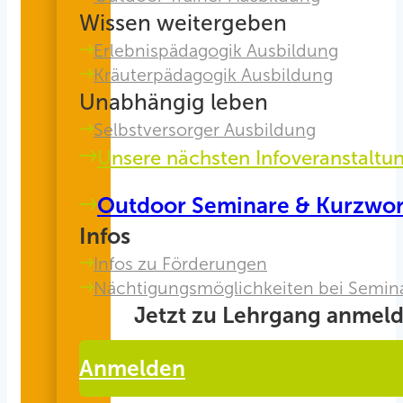
Wissen weitergeben
Erlebnispädagogik Ausbildung
Kräuterpädagogik Ausbildung
Unabhängig leben
Selbstversorger Ausbildung
Unsere nächsten Infoveranstaltu
Outdoor Seminare & Kurzwo
Infos
Infos zu Förderungen
Nächtigungsmöglichkeiten bei Semin
Jetzt zu Lehrgang anmeld
Anmelden