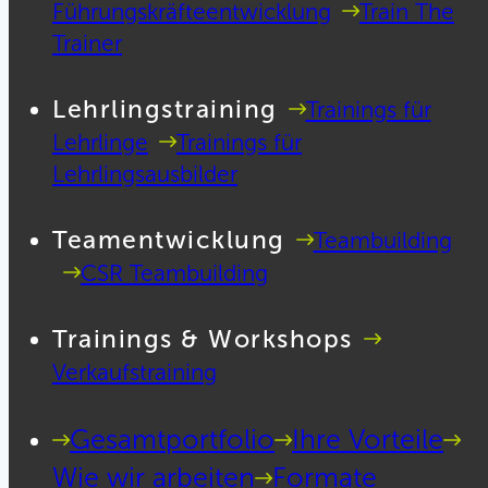
Führungskräfteentwicklung
Train The
Trainer
Lehrlingstraining
Trainings für
Lehrlinge
Trainings für
Lehrlingsausbilder
Teamentwicklung
Teambuilding
CSR Teambuilding
Trainings & Workshops
Verkaufstraining
Gesamtportfolio
Ihre Vorteile
Wie wir arbeiten
Formate