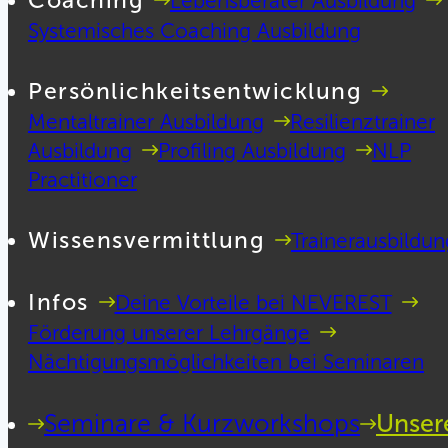
Coaching
Lebensberater Ausbildung
Systemisches Coaching Ausbildung
Persönlichkeitsentwicklung
Mentaltrainer Ausbildung
Resilienztrainer
Ausbildung
Profiling Ausbildung
NLP
Practitioner
Wissensvermittlung
Trainerausbildun
Infos
Deine Vorteile bei NEVEREST
Förderung unserer Lehrgänge
Nächtigungsmöglichkeiten bei Seminaren
Seminare & Kurzworkshops
Unser