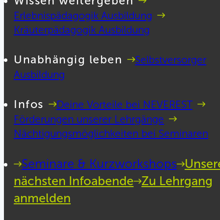
Wissen weitergeben
Erlebnispädagogik Ausbildung
Kräuterpädagogik Ausbildung
Unabhängig leben
Selbstversorger
Ausbildung
Infos
Deine Vorteile bei NEVEREST
Förderungen unserer Lehrgänge
Nächtigungsmöglichkeiten bei Seminaren
Seminare & Kurzworkshops
Unser
nächsten Infoabende
Zu Lehrgang
anmelden