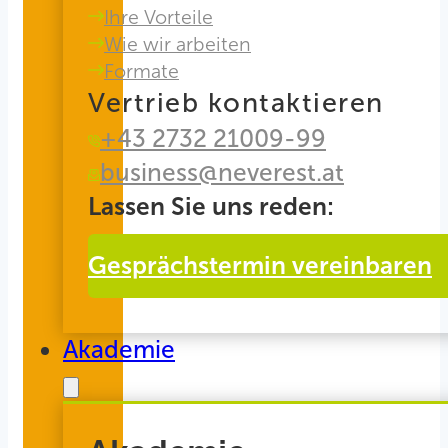
Ihre Vorteile
Wie wir arbeiten
Formate
Vertrieb kontaktieren
+43 2732 21009-99
business@neverest.at
Lassen Sie uns reden:
Gesprächstermin vereinbaren
Akademie