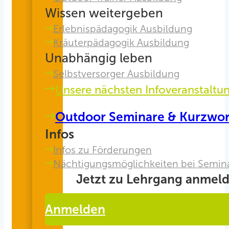
Wissen weitergeben
Erlebnispädagogik Ausbildung
Kräuterpädagogik Ausbildung
Unabhängig leben
Selbstversorger Ausbildung
Unsere nächsten Infoveranstaltu
Outdoor Seminare & Kurzwo
Infos
Infos zu Förderungen
Nächtigungsmöglichkeiten bei Semin
Jetzt zu Lehrgang anmeld
Anmelden