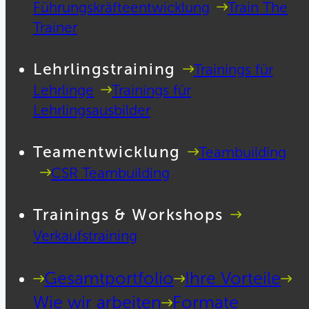
Führungskräfteentwicklung
Train The
Trainer
Lehrlingstraining
Trainings für
Lehrlinge
Trainings für
Lehrlingsausbilder
Teamentwicklung
Teambuilding
CSR Teambuilding
Trainings & Workshops
Verkaufstraining
Gesamtportfolio
Ihre Vorteile
Wie wir arbeiten
Formate