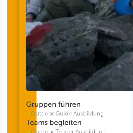
Gruppen führen
Outdoor Guide Ausbildung
Teams begleiten
Outdoor Trainer Ausbildung