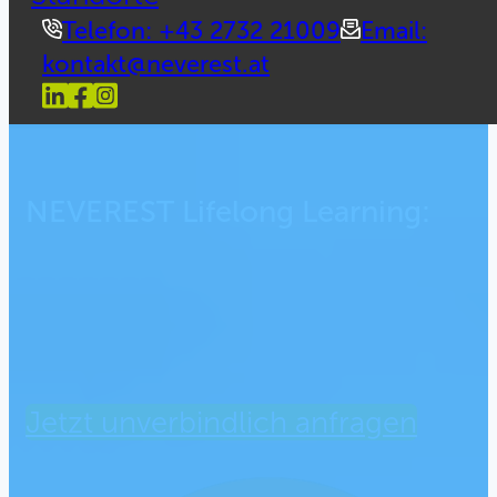
Telefon: +43 2732 21009
Email:
kontakt@neverest.at
NEVEREST Lifelong Learning:
Jetzt unverbindlich anfragen