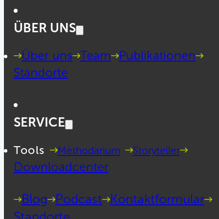
ÜBER UNS
Über uns
Team
Publikationen
Standorte
SERVICE
Tools
Methodarium
Storyteller
Downloadcenter
Blog
Podcast
Kontaktformular
Standorte