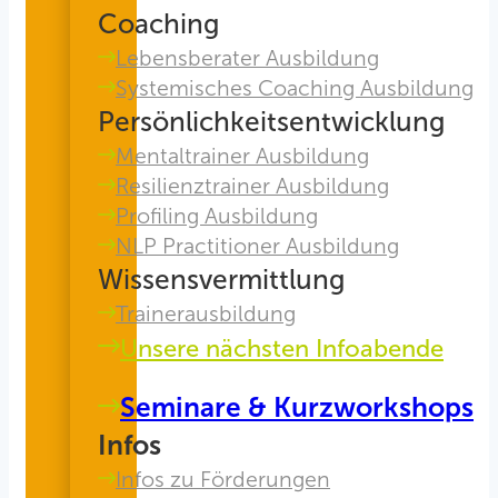
Coaching
Lebensberater Ausbildung
Systemisches Coaching Ausbildung
Persönlichkeitsentwicklung
Mentaltrainer Ausbildung
Resilienztrainer Ausbildung
Profiling Ausbildung
NLP Practitioner Ausbildung
Wissensvermittlung
Trainerausbildung
Unsere nächsten Infoabende
Seminare & Kurzworkshops
Infos
Infos zu Förderungen