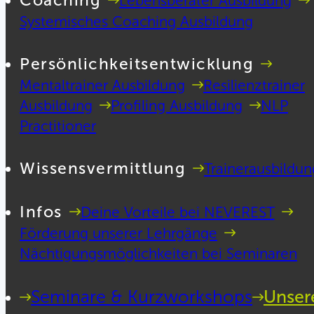
Coaching
Lebensberater Ausbildung
Systemisches Coaching Ausbildung
Persönlichkeitsentwicklung
Mentaltrainer Ausbildung
Resilienztrainer
Ausbildung
Profiling Ausbildung
NLP
Practitioner
Wissensvermittlung
Trainerausbildun
Infos
Deine Vorteile bei NEVEREST
Förderung unserer Lehrgänge
Nächtigungsmöglichkeiten bei Seminaren
Seminare & Kurzworkshops
Unser