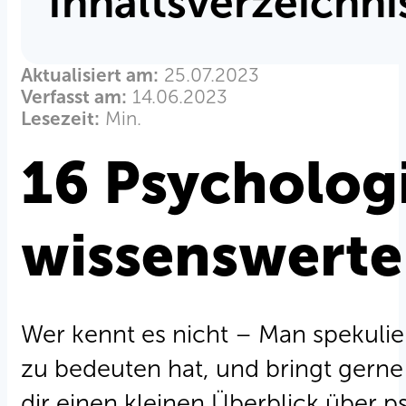
Inhaltsverzeichni
Aktualisiert am:
25.07.2023
Verfasst am:
14.06.2023
Lesezeit:
Min.
16 Psycholo
wissenswerte 
Wer kennt es nicht – Man spekulie
zu bedeuten hat, und bringt gerne
dir einen kleinen Überblick über 