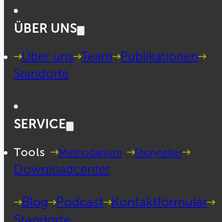
ÜBER UNS
Über uns
Team
Publikationen
Standorte
SERVICE
Tools
Methodarium
Storyteller
Downloadcenter
Blog
Podcast
Kontaktformular
Standorte