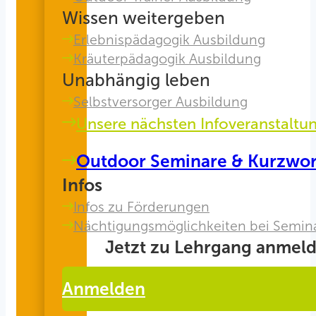
Wissen weitergeben
Erlebnispädagogik Ausbildung
Kräuterpädagogik Ausbildung
Unabhängig leben
Selbstversorger Ausbildung
Unsere nächsten Infoveranstaltu
Outdoor Seminare & Kurzwo
Infos
Infos zu Förderungen
Nächtigungsmöglichkeiten bei Semin
Jetzt zu Lehrgang anmeld
Anmelden