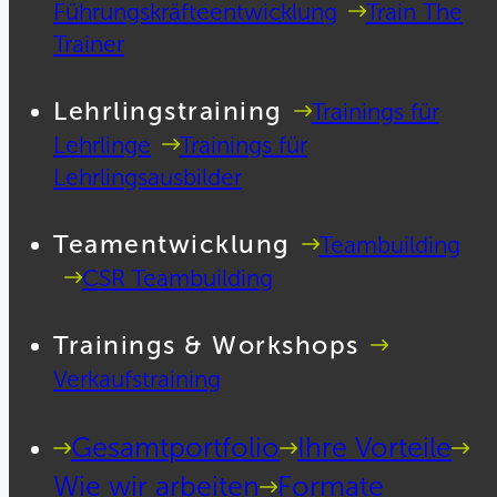
Führungskräfteentwicklung
Train The
Trainer
Lehrlingstraining
Trainings für
Lehrlinge
Trainings für
Lehrlingsausbilder
Teamentwicklung
Teambuilding
CSR Teambuilding
Trainings & Workshops
Verkaufstraining
Gesamtportfolio
Ihre Vorteile
Wie wir arbeiten
Formate