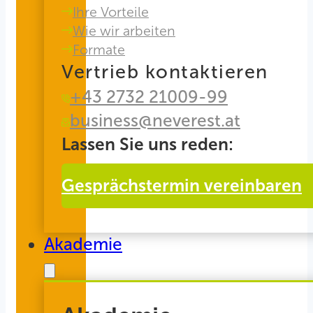
Ihre Vorteile
Wie wir arbeiten
Formate
Vertrieb kontaktieren
+43 2732 21009-99
business@neverest.at
Lassen Sie uns reden:
Gesprächstermin vereinbaren
Akademie