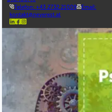
Telefon: +43 2732 21009
Email:
kontakt@neverest.at