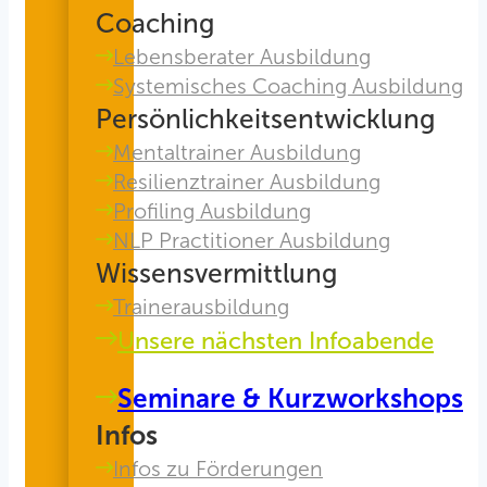
Coaching
Lebensberater Ausbildung
Systemisches Coaching Ausbildung
Persönlichkeitsentwicklung
Mentaltrainer Ausbildung
Resilienztrainer Ausbildung
Profiling Ausbildung
NLP Practitioner Ausbildung
Wissensvermittlung
Trainerausbildung
Unsere nächsten Infoabende
Seminare & Kurzworkshops
Infos
Infos zu Förderungen