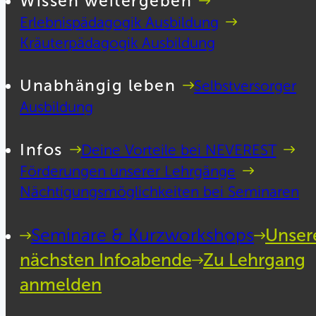
Wissen weitergeben
Erlebnispädagogik Ausbildung
Kräuterpädagogik Ausbildung
Unabhängig leben
Selbstversorger
Ausbildung
Infos
Deine Vorteile bei NEVEREST
Förderungen unserer Lehrgänge
Nächtigungsmöglichkeiten bei Seminaren
Seminare & Kurzworkshops
Unser
nächsten Infoabende
Zu Lehrgang
anmelden