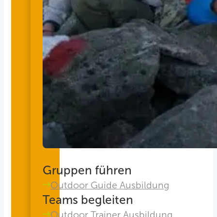
Gruppen führen
Outdoor Guide Ausbildung
Teams begleiten
Outdoor Trainer Ausbildung