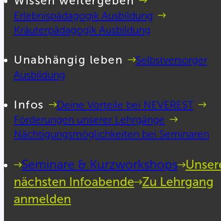
Wissen weitergeben
Erlebnispädagogik Ausbildung
Kräuterpädagogik Ausbildung
Unabhängig leben
Selbstversorger
Ausbildung
Infos
Deine Vorteile bei NEVEREST
Förderungen unserer Lehrgänge
Nächtigungsmöglichkeiten bei Seminaren
Seminare & Kurzworkshops
Unser
nächsten Infoabende
Zu Lehrgang
anmelden