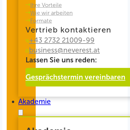
Ihre Vorteile
Wie wir arbeiten
Formate
Vertrieb kontaktieren
+43 2732 21009-99
business@neverest.at
Lassen Sie uns reden:
Gesprächstermin vereinbaren
Akademie