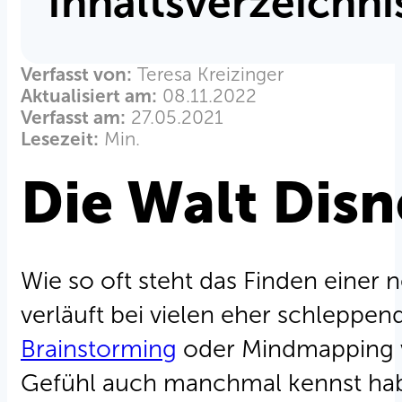
Inhaltsverzeichni
Verfasst von:
Teresa Kreizinger
Aktualisiert am:
08.11.2022
Verfasst am:
27.05.2021
Lesezeit:
Min.
Die Walt Dis
Wie so oft steht das Finden einer 
verläuft bei vielen eher schleppen
Brainstorming
oder Mindmapping wu
Gefühl auch manchmal kennst habe