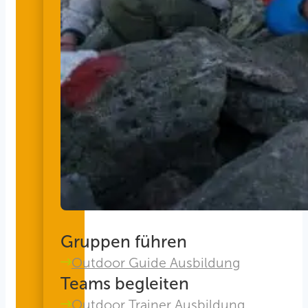
Gruppen führen
Outdoor Guide Ausbildung
Teams begleiten
Outdoor Trainer Ausbildung