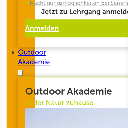
Nächtigungsmöglichkeiten bei Semin
Jetzt zu Lehrgang anmeld
Anmelden
Outdoor
Akademie
Outdoor Akademie
In der Natur zuhause