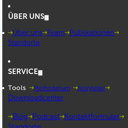
ÜBER UNS
Über uns
Team
Publikationen
Standorte
SERVICE
Tools
Methodarium
Storyteller
Downloadcenter
Blog
Podcast
Kontaktformular
Standorte