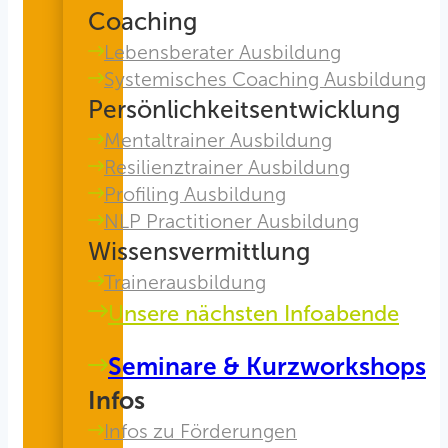
Coaching
Lebensberater Ausbildung
Systemisches Coaching Ausbildung
Persönlichkeitsentwicklung
Mentaltrainer Ausbildung
Resilienztrainer Ausbildung
Profiling Ausbildung
NLP Practitioner Ausbildung
Wissensvermittlung
Trainerausbildung
Unsere nächsten Infoabende
Seminare & Kurzworkshops
Infos
Infos zu Förderungen