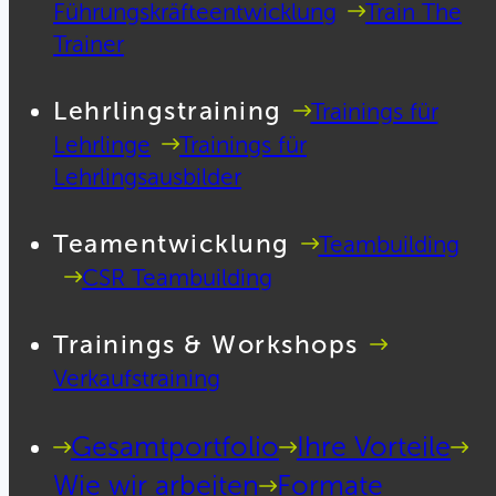
Führungskräfteentwicklung
Train The
Trainer
Lehrlingstraining
Trainings für
Lehrlinge
Trainings für
Lehrlingsausbilder
Teamentwicklung
Teambuilding
CSR Teambuilding
Trainings & Workshops
Verkaufstraining
Gesamtportfolio
Ihre Vorteile
Wie wir arbeiten
Formate