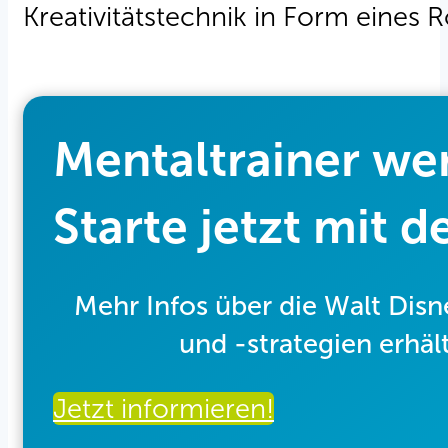
Kreativitätstechnik in Form eines 
Mentaltrainer we
Starte jetzt mit 
Mehr Infos über die Walt Dis
und -strategien erhä
Jetzt informieren!