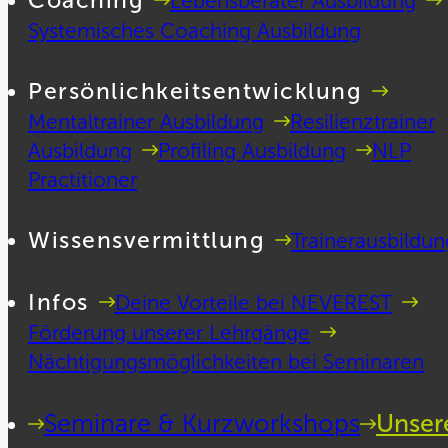
Coaching
Lebensberater Ausbildung
Systemisches Coaching Ausbildung
Persönlichkeitsentwicklung
Mentaltrainer Ausbildung
Resilienztrainer
Ausbildung
Profiling Ausbildung
NLP
Practitioner
Wissensvermittlung
Trainerausbildun
Infos
Deine Vorteile bei NEVEREST
Förderung unserer Lehrgänge
Nächtigungsmöglichkeiten bei Seminaren
Seminare & Kurzworkshops
Unser