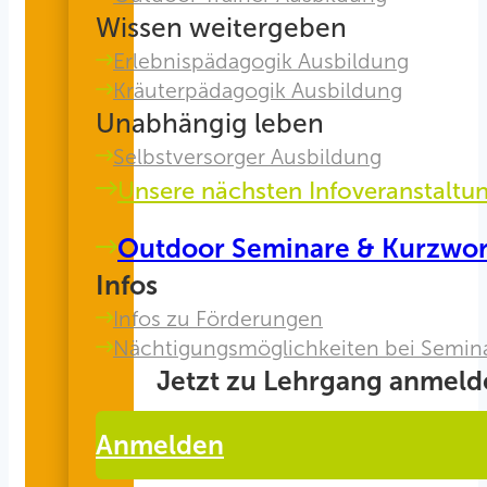
Wissen weitergeben
Erlebnispädagogik Ausbildung
Kräuterpädagogik Ausbildung
Unabhängig leben
Selbstversorger Ausbildung
Unsere nächsten Infoveranstaltu
Outdoor Seminare & Kurzwo
Infos
Infos zu Förderungen
Nächtigungsmöglichkeiten bei Semin
Jetzt zu Lehrgang anmeld
Anmelden