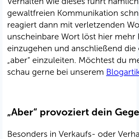
Verhalten wie dieses führt nämlich
gewaltfreien Kommunikation schnel
reagiert dann mit verletzenden Wo
unscheinbare Wort löst hier mehr 
einzugehen und anschließend die e
„aber“ einzuleiten. Möchtest du 
schau gerne bei unserem
Blogarti
„Aber“ provoziert dein Geg
Besonders in Verkaufs- oder Verha