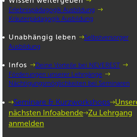
Wissen weitergeben
Erlebnispädagogik Ausbildung
Kräuterpädagogik Ausbildung
Unabhängig leben
Selbstversorger
Ausbildung
Infos
Deine Vorteile bei NEVEREST
Förderungen unserer Lehrgänge
Nächtigungsmöglichkeiten bei Seminaren
Seminare & Kurzworkshops
Unser
nächsten Infoabende
Zu Lehrgang
anmelden