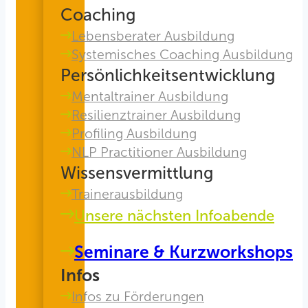
Coaching
Lebensberater Ausbildung
Systemisches Coaching Ausbildung
Persönlichkeitsentwicklung
Mentaltrainer Ausbildung
Resilienztrainer Ausbildung
Profiling Ausbildung
NLP Practitioner Ausbildung
Wissensvermittlung
Trainerausbildung
Unsere nächsten Infoabende
Seminare & Kurzworkshops
Infos
Infos zu Förderungen