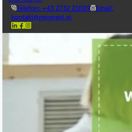
Telefon: +43 2732 21009
Email:
kontakt@neverest.at