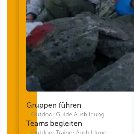
Gruppen führen
Outdoor Guide Ausbildung
Teams begleiten
Outdoor Trainer Ausbildung