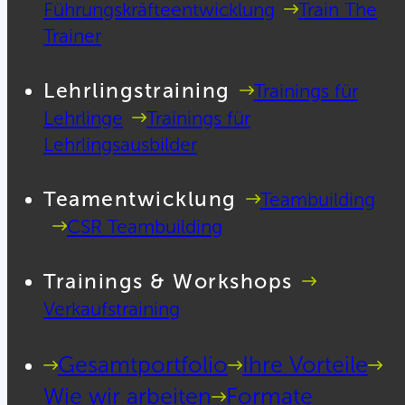
Führungskräfteentwicklung
Train The
Trainer
Lehrlingstraining
Trainings für
Lehrlinge
Trainings für
Lehrlingsausbilder
Teamentwicklung
Teambuilding
CSR Teambuilding
Trainings & Workshops
Verkaufstraining
Gesamtportfolio
Ihre Vorteile
Wie wir arbeiten
Formate