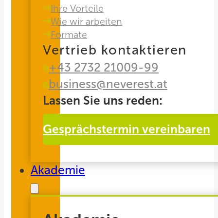
Ihre Vorteile
Wie wir arbeiten
Formate
Vertrieb kontaktieren
+43 2732 21009-99
business@neverest.at
Lassen Sie uns reden:
Gesprächstermin vereinbaren
Akademie