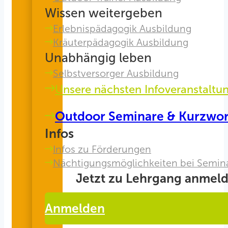
Wissen weitergeben
Erlebnispädagogik Ausbildung
Kräuterpädagogik Ausbildung
Unabhängig leben
Selbstversorger Ausbildung
Unsere nächsten Infoveranstaltu
Outdoor Seminare & Kurzwo
Infos
Infos zu Förderungen
Nächtigungsmöglichkeiten bei Semin
Jetzt zu Lehrgang anmeld
Anmelden