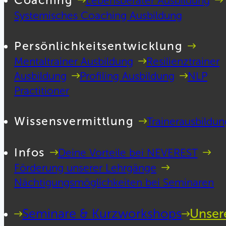
Coaching
Lebensberater Ausbildung
Systemisches Coaching Ausbildung
Persönlichkeitsentwicklung
Mentaltrainer Ausbildung
Resilienztrainer
Ausbildung
Profiling Ausbildung
NLP
Practitioner
Wissensvermittlung
Trainerausbildun
Infos
Deine Vorteile bei NEVEREST
Förderung unserer Lehrgänge
Nächtigungsmöglichkeiten bei Seminaren
Seminare & Kurzworkshops
Unser