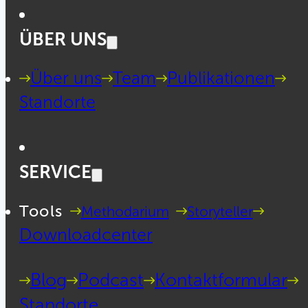
ÜBER UNS
Über uns
Team
Publikationen
Standorte
SERVICE
Tools
Methodarium
Storyteller
Downloadcenter
Blog
Podcast
Kontaktformular
Standorte