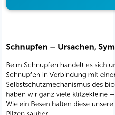
Schnupfen – Ursachen, Sy
Beim Schnupfen handelt es sich u
Schnupfen in Verbindung mit einer 
Selbstschutzmechanismus des biol
haben wir ganz viele klitzeklein
Wie ein Besen halten diese unsere
Pilzen sauber.