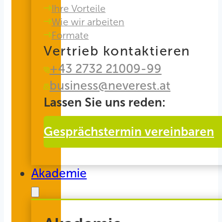
Ihre Vorteile
Wie wir arbeiten
Formate
Vertrieb kontaktieren
+43 2732 21009-99
business@neverest.at
Lassen Sie uns reden:
Gesprächstermin vereinbaren
Akademie