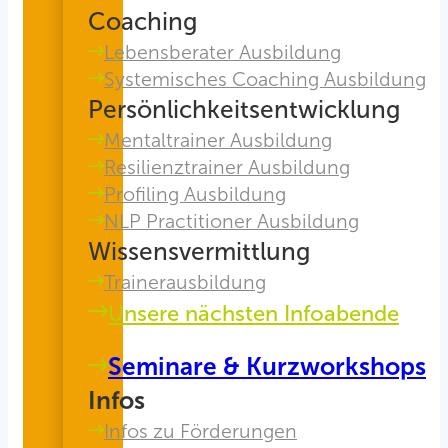
Coaching
Lebensberater Ausbildung
Systemisches Coaching Ausbildung
Persönlichkeitsentwicklung
Mentaltrainer Ausbildung
Resilienztrainer Ausbildung
Profiling Ausbildung
NLP Practitioner Ausbildung
Wissensvermittlung
Trainerausbildung
Unsere nächsten Infoabende
Seminare & Kurzworkshops
Infos
Infos zu Förderungen