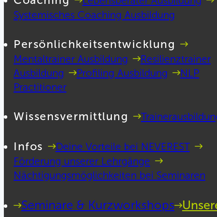
Coaching
Lebensberater Ausbildung
Systemisches Coaching Ausbildung
Persönlichkeitsentwicklung
Mentaltrainer Ausbildung
Resilienztrainer
Ausbildung
Profiling Ausbildung
NLP
Practitioner
Wissensvermittlung
Trainerausbildun
Infos
Deine Vorteile bei NEVEREST
Förderung unserer Lehrgänge
Nächtigungsmöglichkeiten bei Seminaren
Seminare & Kurzworkshops
Unser