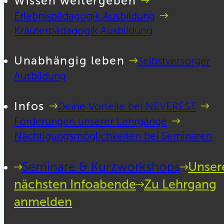
Wissen weitergeben
Erlebnispädagogik Ausbildung
Kräuterpädagogik Ausbildung
Unabhängig leben
Selbstversorger
Ausbildung
Infos
Deine Vorteile bei NEVEREST
Förderungen unserer Lehrgänge
Nächtigungsmöglichkeiten bei Seminaren
Seminare & Kurzworkshops
Unser
nächsten Infoabende
Zu Lehrgang
anmelden