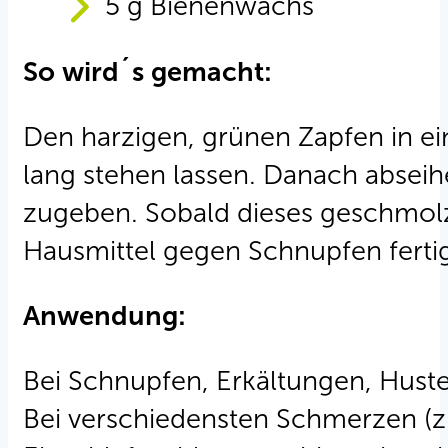
5 g Bienenwachs
So wird´s gemacht:
Den harzigen, grünen Zapfen in e
lang stehen lassen. Danach absei
zugeben. Sobald dieses geschmolzen
Hausmittel gegen Schnupfen ferti
Anwendung:
Bei Schnupfen, Erkältungen, Huste
Bei verschiedensten Schmerzen (z.