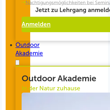
Nächtigungsmöglichkeiten bei Semin
Jetzt zu Lehrgang anmeld
Anmelden
Outdoor
Akademie
Outdoor Akademie
In der Natur zuhause