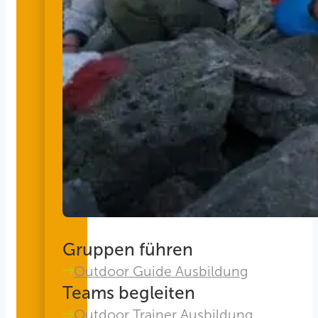
Gruppen führen
Outdoor Guide Ausbildung
Teams begleiten
Outdoor Trainer Ausbildung