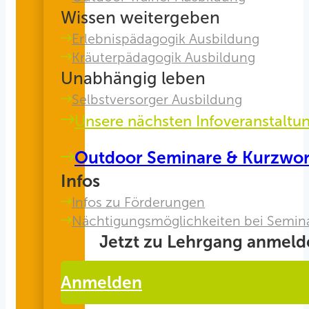
Wissen weitergeben
Erlebnispädagogik Ausbildung
Kräuterpädagogik Ausbildung
Unabhängig leben
Selbstversorger Ausbildung
Unsere nächsten Infoveranstaltu
Outdoor Seminare & Kurzwo
Infos
Infos zu Förderungen
Nächtigungsmöglichkeiten bei Semin
Jetzt zu Lehrgang anmeld
Anmelden