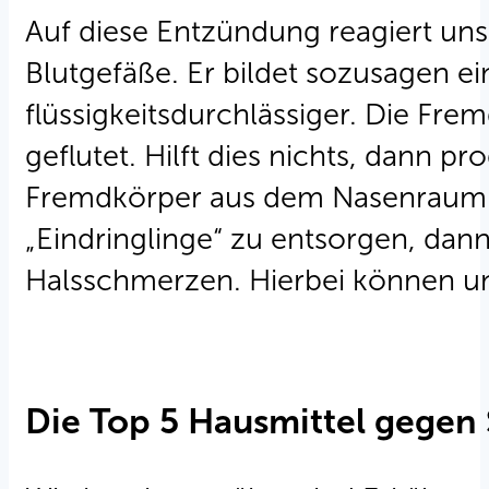
Auf diese Entzündung reagiert uns
Blutgefäße. Er bildet sozusagen 
flüssigkeitsdurchlässiger. Die Fr
geflutet. Hilft dies nichts, dann p
Fremdkörper aus dem Nasenraum tr
„Eindringlinge“ zu entsorgen, dan
Halsschmerzen. Hierbei können un
Die Top 5 Hausmittel gegen