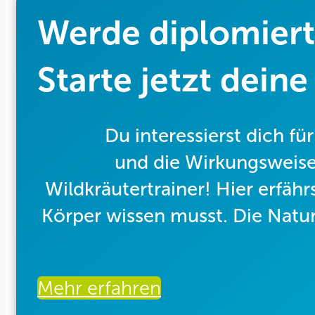
Werde diplomiert
Starte jetzt dein
Du interessierst dich fü
und die Wirkungsweis
Wildkräutertrainer! Hier erfäh
Körper wissen musst. Die Natur h
Mehr erfahren