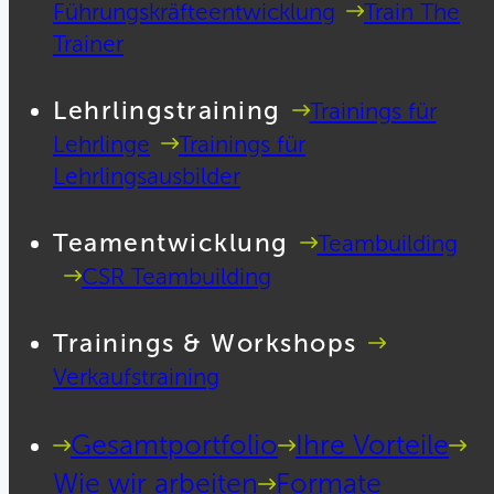
Führungskräfteentwicklung
Train The
Trainer
Lehrlingstraining
Trainings für
Lehrlinge
Trainings für
Lehrlingsausbilder
Teamentwicklung
Teambuilding
CSR Teambuilding
Trainings & Workshops
Verkaufstraining
Gesamtportfolio
Ihre Vorteile
Wie wir arbeiten
Formate