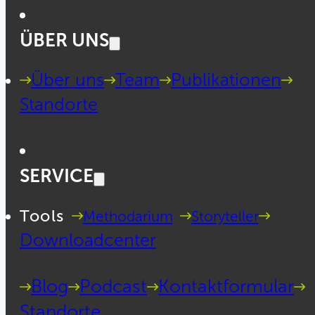
ÜBER UNS
Über uns
Team
Publikationen
Standorte
SERVICE
Tools
Methodarium
Storyteller
Downloadcenter
Blog
Podcast
Kontaktformular
Standorte