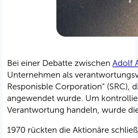
Bei einer Debatte zwischen
Adolf 
Unternehmen als verantwortungsvoll
Responisble Corporation“ (SRC), 
angewendet wurde. Um kontrollie
Verantwortung handeln, wurde dies
1970 rückten die Aktionäre schlie