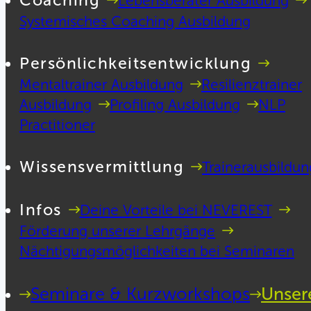
Coaching
Lebensberater Ausbildung
Systemisches Coaching Ausbildung
Persönlichkeitsentwicklung
Mentaltrainer Ausbildung
Resilienztrainer
Ausbildung
Profiling Ausbildung
NLP
Practitioner
Wissensvermittlung
Trainerausbildun
Infos
Deine Vorteile bei NEVEREST
Förderung unserer Lehrgänge
Nächtigungsmöglichkeiten bei Seminaren
Seminare & Kurzworkshops
Unser