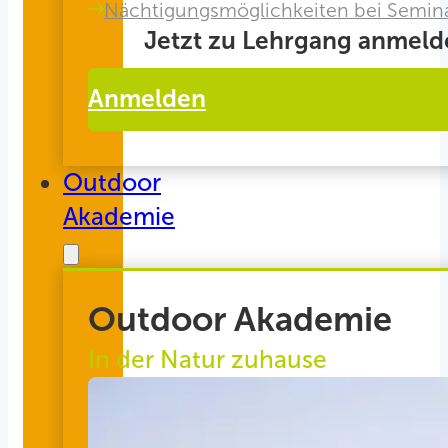
Nächtigungsmöglichkeiten bei Semin
Jetzt zu Lehrgang anmeld
Anmelden
Outdoor
Akademie
Outdoor Akademie
In der Natur zuhause