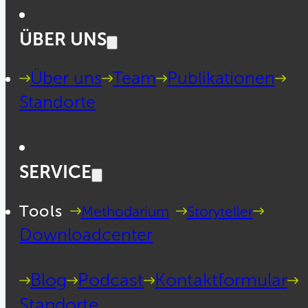
ÜBER UNS
Über uns
Team
Publikationen
Standorte
SERVICE
Tools
Methodarium
Storyteller
Downloadcenter
Blog
Podcast
Kontaktformular
Standorte