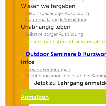
Wissen weitergeben
Erlebnispädagogik Ausbildung
Kräuterpädagogik Ausbildung
Unabhängig leben
Selbstversorger Ausbildung
Unsere nächsten Infoveranstaltu
Outdoor Seminare & Kurzwo
Infos
Infos zu Förderungen
Nächtigungsmöglichkeiten bei Semin
Jetzt zu Lehrgang anmeld
Anmelden