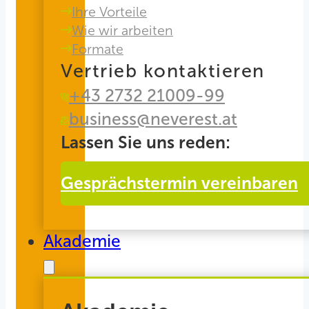
Ihre Vorteile
Wie wir arbeiten
Formate
Vertrieb kontaktieren
+43 2732 21009-99
business@neverest.at
Lassen Sie uns reden:
Gesprächstermin vereinbaren
Akademie