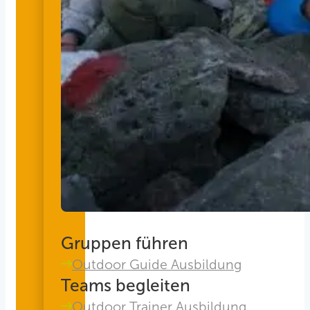
Gruppen führen
Outdoor Guide Ausbildung
Teams begleiten
Outdoor Trainer Ausbildung