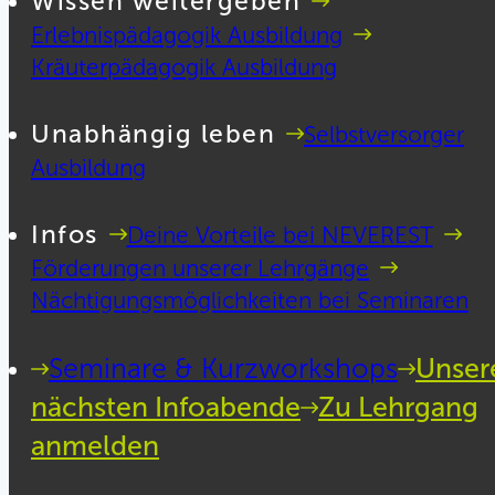
Wissen weitergeben
Erlebnispädagogik Ausbildung
Kräuterpädagogik Ausbildung
Unabhängig leben
Selbstversorger
Ausbildung
Infos
Deine Vorteile bei NEVEREST
Förderungen unserer Lehrgänge
Nächtigungsmöglichkeiten bei Seminaren
Seminare & Kurzworkshops
Unser
nächsten Infoabende
Zu Lehrgang
anmelden