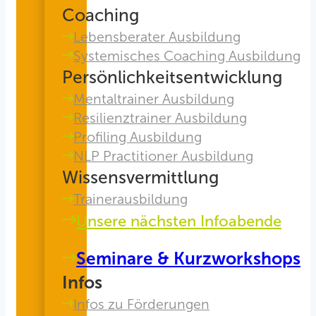
Coaching
Lebensberater Ausbildung
Systemisches Coaching Ausbildung
Persönlichkeitsentwicklung
Mentaltrainer Ausbildung
Resilienztrainer Ausbildung
Profiling Ausbildung
NLP Practitioner Ausbildung
Wissensvermittlung
Trainerausbildung
Unsere nächsten Infoabende
Seminare & Kurzworkshops
Infos
Infos zu Förderungen