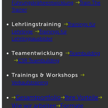
Führungskräfteentwicklung
Train The
Trainer
Lehrlingstraining
Trainings für
Lehrlinge
Trainings für
Lehrlingsausbilder
Teamentwicklung
Teambuilding
CSR Teambuilding
Trainings & Workshops
Verkaufstraining
Gesamtportfolio
Ihre Vorteile
Wie wir arbeiten
Formate