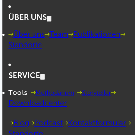
ÜBER UNS
Über uns
Team
Publikationen
Standorte
SERVICE
Tools
Methodarium
Storyteller
Downloadcenter
Blog
Podcast
Kontaktformular
Standorte