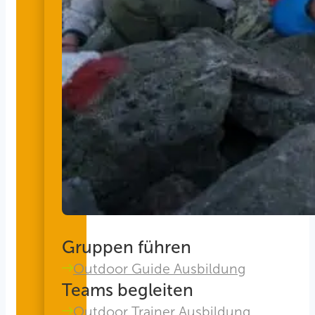
Gruppen führen
Outdoor Guide Ausbildung
Teams begleiten
Outdoor Trainer Ausbildung