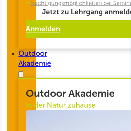
Nächtigungsmöglichkeiten bei Semin
Jetzt zu Lehrgang anmeld
Anmelden
Outdoor
Akademie
Outdoor Akademie
In der Natur zuhause