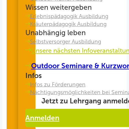
Wissen weitergeben
Erlebnispädagogik Ausbildung
Kräuterpädagogik Ausbildung
Unabhängig leben
Selbstversorger Ausbildung
Unsere nächsten Infoveranstaltu
Outdoor Seminare & Kurzwo
Infos
Infos zu Förderungen
Nächtigungsmöglichkeiten bei Semin
Jetzt zu Lehrgang anmeld
Anmelden