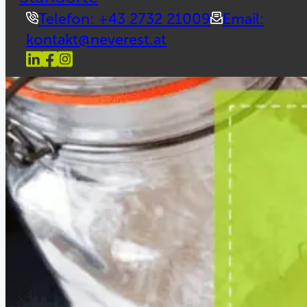
Telefon: +43 2732 21009
Email:
kontakt@neverest.at