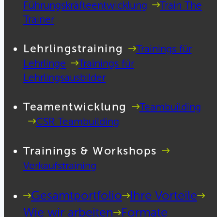
Führungskräfteentwicklung
Train The
Trainer
Lehrlingstraining
Trainings für
Lehrlinge
Trainings für
Lehrlingsausbilder
Teamentwicklung
Teambuilding
CSR Teambuilding
Trainings & Workshops
Verkaufstraining
Gesamtportfolio
Ihre Vorteile
Wie wir arbeiten
Formate