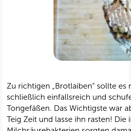
Zu richtigen „Brotlaiben“ sollte 
schließlich einfallsreich und schu
Tongefäßen. Das Wichtigste war abe
Teig Zeit und lasse ihn rasten! Di
Milchsäurebakterien sorgten damal