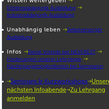
Wissen weitergeben
Erlebnispädagogik Ausbildung
Kräuterpädagogik Ausbildung
Unabhängig leben
Selbstversorger
Ausbildung
Infos
Deine Vorteile bei NEVEREST
Förderungen unserer Lehrgänge
Nächtigungsmöglichkeiten bei Seminaren
Seminare & Kurzworkshops
Unser
nächsten Infoabende
Zu Lehrgang
anmelden