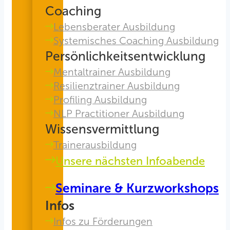
Coaching
Lebensberater Ausbildung
Systemisches Coaching Ausbildung
Persönlichkeitsentwicklung
Mentaltrainer Ausbildung
Resilienztrainer Ausbildung
Profiling Ausbildung
NLP Practitioner Ausbildung
Wissensvermittlung
Trainerausbildung
Unsere nächsten Infoabende
Seminare & Kurzworkshops
Infos
Infos zu Förderungen