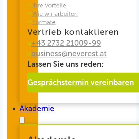
Ihre Vorteile
Wie wir arbeiten
Formate
Vertrieb kontaktieren
+43 2732 21009-99
business@neverest.at
Lassen Sie uns reden:
Gesprächstermin vereinbaren
Akademie