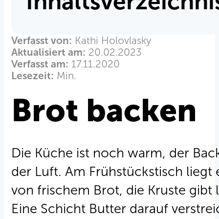
Inhaltsverzeichni
Verfasst von:
Kathi Holovlasky
Aktualisiert am:
20.02.2023
Verfasst am:
17.11.2020
Lesezeit:
Min.
Brot backen
Die Küche ist noch warm, der Bac
der Luft. Am Frühstückstisch lieg
von frischem Brot, die Kruste gib
Eine Schicht Butter darauf verstr