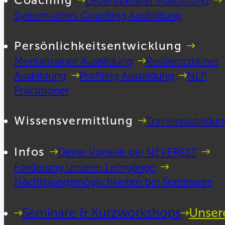
Coaching
Lebensberater Ausbildung
Systemisches Coaching Ausbildung
Persönlichkeitsentwicklung
Mentaltrainer Ausbildung
Resilienztrainer
Ausbildung
Profiling Ausbildung
NLP
Practitioner
Wissensvermittlung
Trainerausbildun
Infos
Deine Vorteile bei NEVEREST
Förderung unserer Lehrgänge
Nächtigungsmöglichkeiten bei Seminaren
Seminare & Kurzworkshops
Unser