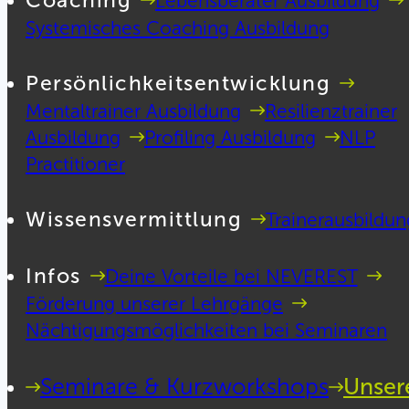
Coaching
Lebensberater Ausbildung
Systemisches Coaching Ausbildung
Persönlichkeitsentwicklung
Mentaltrainer Ausbildung
Resilienztrainer
Ausbildung
Profiling Ausbildung
NLP
Practitioner
Wissensvermittlung
Trainerausbildun
Infos
Deine Vorteile bei NEVEREST
Förderung unserer Lehrgänge
Nächtigungsmöglichkeiten bei Seminaren
Seminare & Kurzworkshops
Unser