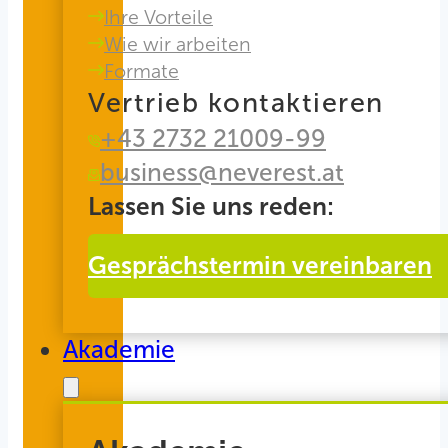
Ihre Vorteile
Wie wir arbeiten
Formate
Vertrieb kontaktieren
+43 2732 21009-99
business@neverest.at
Lassen Sie uns reden:
Gesprächstermin vereinbaren
Akademie