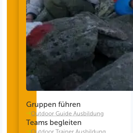
Gruppen führen
Outdoor Guide Ausbildung
Teams begleiten
Outdoor Trainer Ausbildung