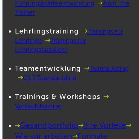
Führungskräfteentwicklung
Train The
Trainer
Lehrlingstraining
Trainings für
Lehrlinge
Trainings für
Lehrlingsausbilder
Teamentwicklung
Teambuilding
CSR Teambuilding
Trainings & Workshops
Verkaufstraining
Gesamtportfolio
Ihre Vorteile
Wie wir arbeiten
Formate