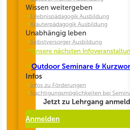
Wissen weitergeben
Erlebnispädagogik Ausbildung
Kräuterpädagogik Ausbildung
Unabhängig leben
Selbstversorger Ausbildung
Unsere nächsten Infoveranstaltu
Outdoor Seminare & Kurzwo
Infos
Infos zu Förderungen
Nächtigungsmöglichkeiten bei Semin
Jetzt zu Lehrgang anmeld
Anmelden