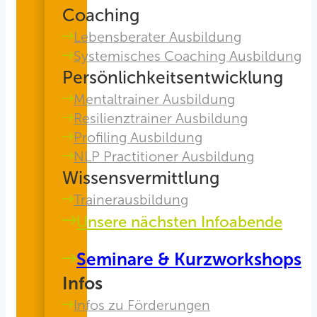
Coaching
Lebensberater Ausbildung
Systemisches Coaching Ausbildung
Persönlichkeitsentwicklung
Mentaltrainer Ausbildung
Resilienztrainer Ausbildung
Profiling Ausbildung
NLP Practitioner Ausbildung
Wissensvermittlung
Trainerausbildung
Unsere nächsten Infoabende
Seminare & Kurzworkshops
Infos
Infos zu Förderungen