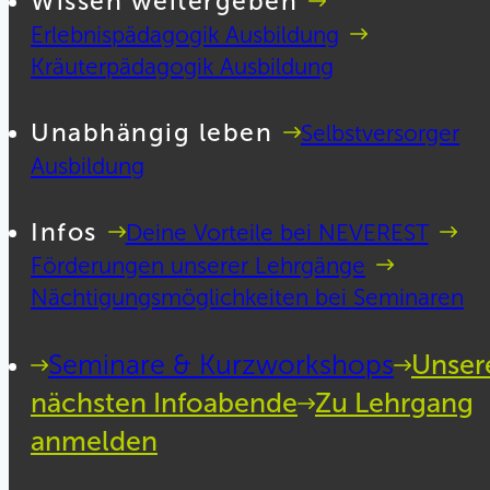
Wissen weitergeben
Erlebnispädagogik Ausbildung
Kräuterpädagogik Ausbildung
Unabhängig leben
Selbstversorger
Ausbildung
Infos
Deine Vorteile bei NEVEREST
Förderungen unserer Lehrgänge
Nächtigungsmöglichkeiten bei Seminaren
Seminare & Kurzworkshops
Unser
nächsten Infoabende
Zu Lehrgang
anmelden