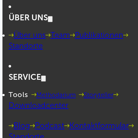
ÜBER UNS
Über uns
Team
Publikationen
Standorte
SERVICE
Tools
Methodarium
Storyteller
Downloadcenter
Blog
Podcast
Kontaktformular
Standorte