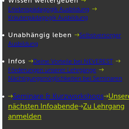
Wissen weitergeben
Erlebnispädagogik Ausbildung
Kräuterpädagogik Ausbildung
Unabhängig leben
Selbstversorger
Ausbildung
Infos
Deine Vorteile bei NEVEREST
Förderungen unserer Lehrgänge
Nächtigungsmöglichkeiten bei Seminaren
Seminare & Kurzworkshops
Unser
nächsten Infoabende
Zu Lehrgang
anmelden