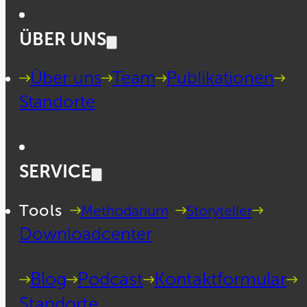
ÜBER UNS
Über uns
Team
Publikationen
Standorte
SERVICE
Tools
Methodarium
Storyteller
Downloadcenter
Blog
Podcast
Kontaktformular
Standorte