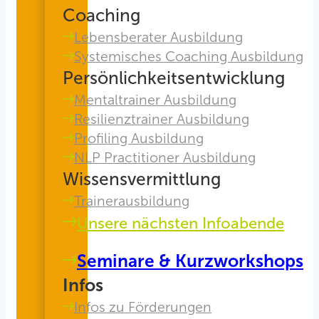
Coaching
Lebensberater Ausbildung
Systemisches Coaching Ausbildung
Persönlichkeitsentwicklung
Mentaltrainer Ausbildung
Resilienztrainer Ausbildung
Profiling Ausbildung
NLP Practitioner Ausbildung
Wissensvermittlung
Trainerausbildung
Unsere nächsten Infoabende
Seminare & Kurzworkshops
Infos
Infos zu Förderungen