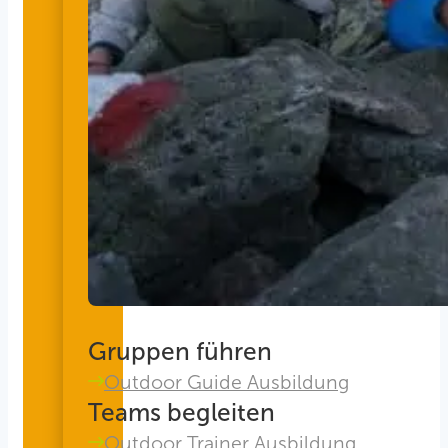
Gruppen führen
Outdoor Guide Ausbildung
Teams begleiten
Outdoor Trainer Ausbildung