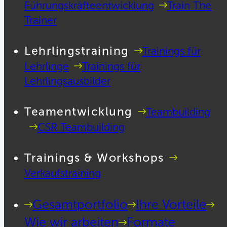
Führungskräfteentwicklung
Train The
Trainer
Lehrlingstraining
Trainings für
Lehrlinge
Trainings für
Lehrlingsausbilder
Teamentwicklung
Teambuilding
CSR Teambuilding
Trainings & Workshops
Verkaufstraining
Gesamtportfolio
Ihre Vorteile
Wie wir arbeiten
Formate