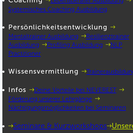
Coaching
Lebensberater Ausbildung
Systemisches Coaching Ausbildung
Persönlichkeitsentwicklung
Mentaltrainer Ausbildung
Resilienztrainer
Ausbildung
Profiling Ausbildung
NLP
Practitioner
Wissensvermittlung
Trainerausbildun
Infos
Deine Vorteile bei NEVEREST
Förderung unserer Lehrgänge
Nächtigungsmöglichkeiten bei Seminaren
Seminare & Kurzworkshops
Unser