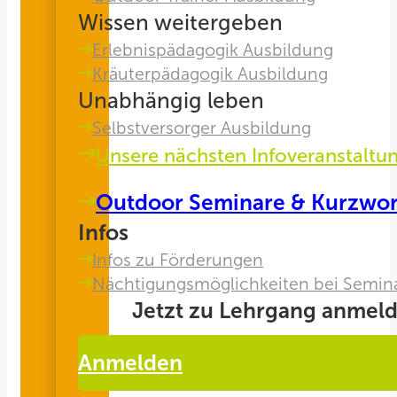
Wissen weitergeben
Erlebnispädagogik Ausbildung
Kräuterpädagogik Ausbildung
Unabhängig leben
Selbstversorger Ausbildung
Unsere nächsten Infoveranstaltu
Outdoor Seminare & Kurzwo
Infos
Infos zu Förderungen
Nächtigungsmöglichkeiten bei Semin
Jetzt zu Lehrgang anmeld
Anmelden