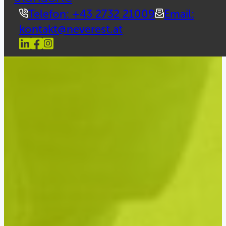
Telefon: +43 2732 21009
Email:
kontakt@neverest.at