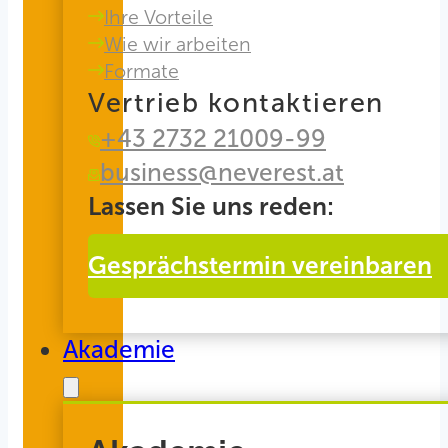
Ihre Vorteile
Wie wir arbeiten
Formate
Vertrieb kontaktieren
+43 2732 21009-99
business@neverest.at
Lassen Sie uns reden:
Gesprächstermin vereinbaren
Akademie