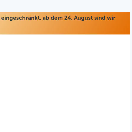
ur eingeschränkt, ab dem 24. August sind wir