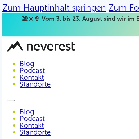
Zum Hauptinhalt springen
Zum Fo
🏖️☀️🍦 Vom 3. bis 23. August sind wir im 
Blog
Podcast
Kontakt
Standorte
Blog
Podcast
Kontakt
Standorte