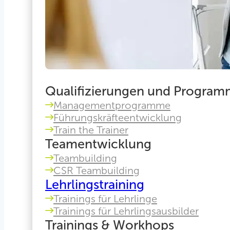
Qualifizierungen und Progra
Managementprogramme
Führungskräfteentwicklung
Train the Trainer
Teamentwicklung
Teambuilding
CSR Teambuilding
Lehrlingstraining
Trainings für Lehrlinge
Trainings für Lehrlingsausbilder
Trainings & Workhops