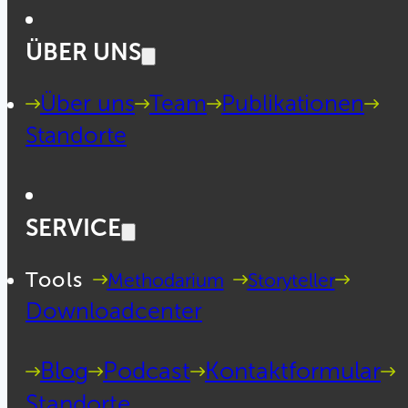
ÜBER UNS
Über uns
Team
Publikationen
Standorte
SERVICE
Tools
Methodarium
Storyteller
Downloadcenter
Blog
Podcast
Kontaktformular
Standorte