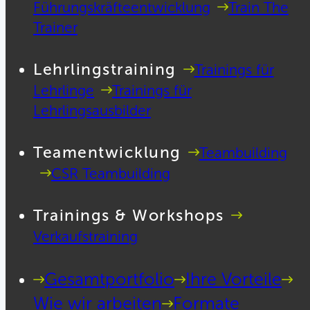
Führungskräfteentwicklung
Train The
Trainer
Lehrlingstraining
Trainings für
Lehrlinge
Trainings für
Lehrlingsausbilder
Teamentwicklung
Teambuilding
CSR Teambuilding
Trainings & Workshops
Verkaufstraining
Gesamtportfolio
Ihre Vorteile
Wie wir arbeiten
Formate