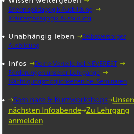
Wissen weitergeben
Erlebnispädagogik Ausbildung
Kräuterpädagogik Ausbildung
Unabhängig leben
Selbstversorger
Ausbildung
Infos
Deine Vorteile bei NEVEREST
Förderungen unserer Lehrgänge
Nächtigungsmöglichkeiten bei Seminaren
Seminare & Kurzworkshops
Unser
nächsten Infoabende
Zu Lehrgang
anmelden