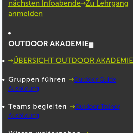
nächsten Infoabende
Zu Lehrgang
anmelden
OUTDOOR AKADEMIE
ÜBERSICHT OUTDOOR AKADEMIE
Gruppen führen
Outdoor Guide
Ausbildung
Teams begleiten
Outdoor Trainer
Ausbildung