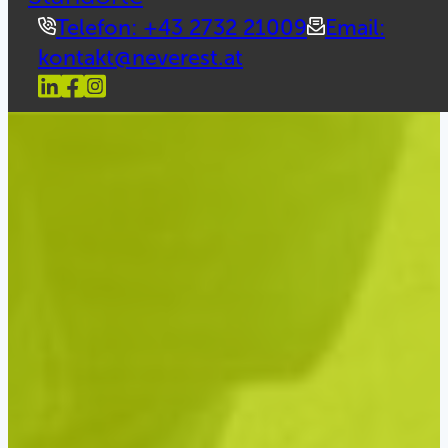
Telefon: +43 2732 21009
Email:
kontakt@neverest.at