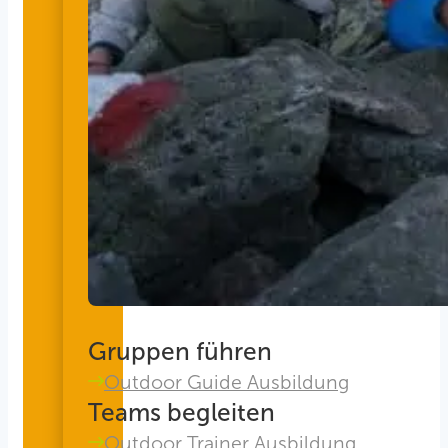
Gruppen führen
Outdoor Guide Ausbildung
Teams begleiten
Outdoor Trainer Ausbildung