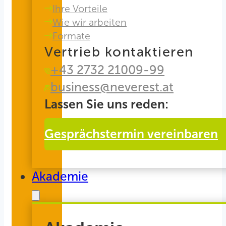
Ihre Vorteile
Wie wir arbeiten
Formate
Vertrieb kontaktieren
+43 2732 21009-99
business@neverest.at
Lassen Sie uns reden:
Gesprächstermin vereinbaren
Akademie