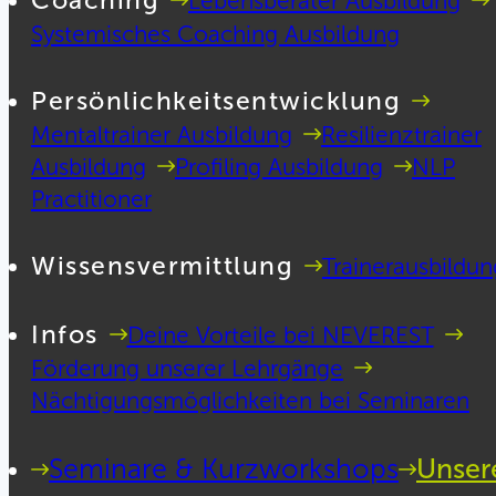
Coaching
Lebensberater Ausbildung
Systemisches Coaching Ausbildung
Persönlichkeitsentwicklung
Mentaltrainer Ausbildung
Resilienztrainer
Ausbildung
Profiling Ausbildung
NLP
Practitioner
Wissensvermittlung
Trainerausbildun
Infos
Deine Vorteile bei NEVEREST
Förderung unserer Lehrgänge
Nächtigungsmöglichkeiten bei Seminaren
Seminare & Kurzworkshops
Unser