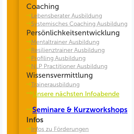
Coaching
Lebensberater Ausbildung
Systemisches Coaching Ausbildung
Persönlichkeitsentwicklung
Mentaltrainer Ausbildung
Resilienztrainer Ausbildung
Profiling Ausbildung
NLP Practitioner Ausbildung
Wissensvermittlung
Trainerausbildung
Unsere nächsten Infoabende
Seminare & Kurzworkshops
Infos
Infos zu Förderungen