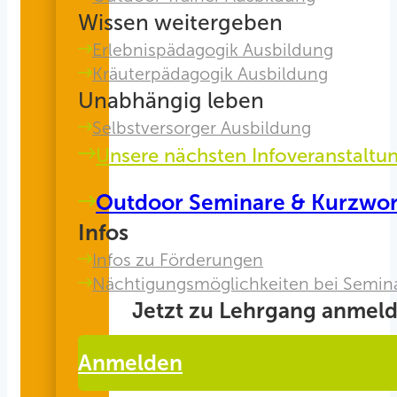
Wissen weitergeben
Erlebnispädagogik Ausbildung
Kräuterpädagogik Ausbildung
Unabhängig leben
Selbstversorger Ausbildung
Unsere nächsten Infoveranstaltu
Outdoor Seminare & Kurzwo
Infos
Infos zu Förderungen
Nächtigungsmöglichkeiten bei Semin
Jetzt zu Lehrgang anmeld
Anmelden