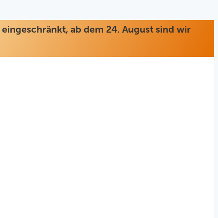
ur eingeschränkt, ab dem 24. August sind wir