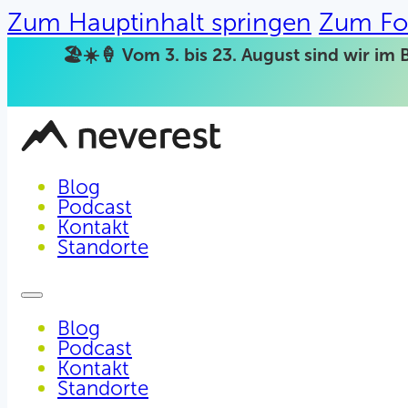
Zum Hauptinhalt springen
Zum Fo
🏖️☀️🍦 Vom 3. bis 23. August sind wir im 
Blog
Podcast
Kontakt
Standorte
Blog
Podcast
Kontakt
Standorte