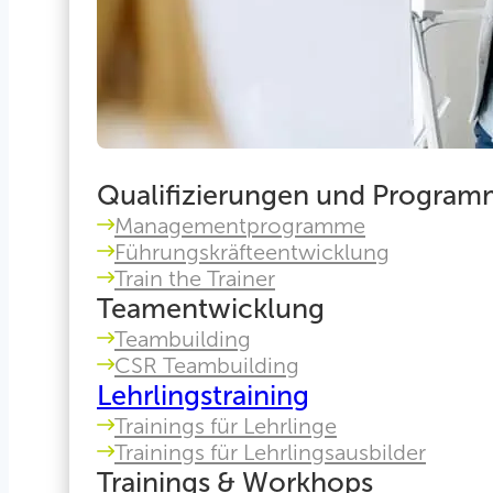
Qualifizierungen und Progra
Managementprogramme
Führungskräfteentwicklung
Train the Trainer
Teamentwicklung
Teambuilding
CSR Teambuilding
Lehrlingstraining
Trainings für Lehrlinge
Trainings für Lehrlingsausbilder
Trainings & Workhops