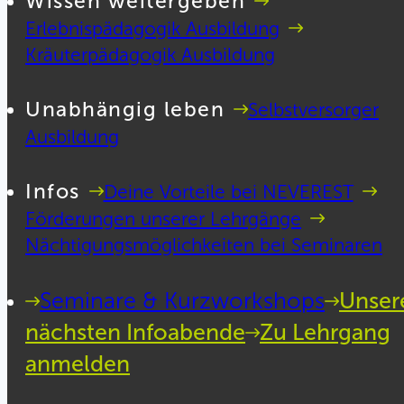
Wissen weitergeben
Erlebnispädagogik Ausbildung
Kräuterpädagogik Ausbildung
Unabhängig leben
Selbstversorger
Ausbildung
Infos
Deine Vorteile bei NEVEREST
Förderungen unserer Lehrgänge
Nächtigungsmöglichkeiten bei Seminaren
Seminare & Kurzworkshops
Unser
nächsten Infoabende
Zu Lehrgang
anmelden