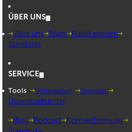
ÜBER UNS
Über uns
Team
Publikationen
Standorte
SERVICE
Tools
Methodarium
Storyteller
Downloadcenter
Blog
Podcast
Kontaktformular
Standorte