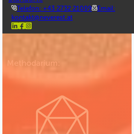
Telefon: +43 2732 21009
Email:
kontakt@neverest.at
Methodarium: