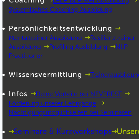
Coaching
Lebensberater Ausbildung
Systemisches Coaching Ausbildung
Persönlichkeitsentwicklung
Mentaltrainer Ausbildung
Resilienztrainer
Ausbildung
Profiling Ausbildung
NLP
Practitioner
Wissensvermittlung
Trainerausbildun
Infos
Deine Vorteile bei NEVEREST
Förderung unserer Lehrgänge
Nächtigungsmöglichkeiten bei Seminaren
Seminare & Kurzworkshops
Unser