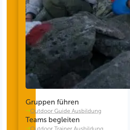
Gruppen führen
Outdoor Guide Ausbildung
Teams begleiten
Outdoor Trainer Ausbildung