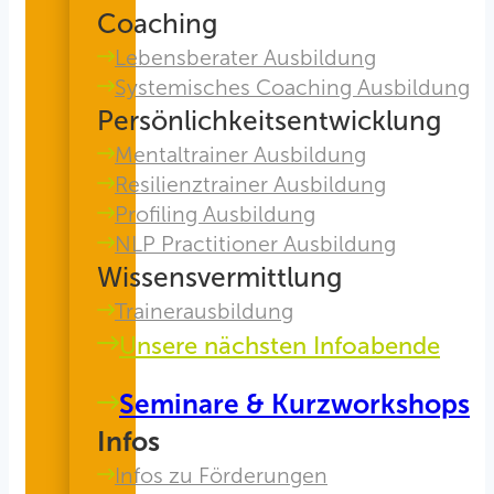
Coaching
Lebensberater Ausbildung
Systemisches Coaching Ausbildung
Persönlichkeitsentwicklung
Mentaltrainer Ausbildung
Resilienztrainer Ausbildung
Profiling Ausbildung
NLP Practitioner Ausbildung
Wissensvermittlung
Trainerausbildung
Unsere nächsten Infoabende
Seminare & Kurzworkshops
Infos
Infos zu Förderungen