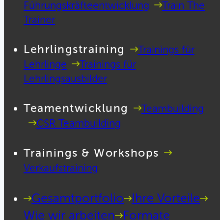
Führungskräfteentwicklung
Train The
Trainer
Lehrlingstraining
Trainings für
Lehrlinge
Trainings für
Lehrlingsausbilder
Teamentwicklung
Teambuilding
CSR Teambuilding
Trainings & Workshops
Verkaufstraining
Gesamtportfolio
Ihre Vorteile
Wie wir arbeiten
Formate