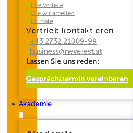
Ihre Vorteile
Wie wir arbeiten
Formate
Vertrieb kontaktieren
+43 2732 21009-99
business@neverest.at
Lassen Sie uns reden:
Gesprächstermin vereinbaren
Akademie