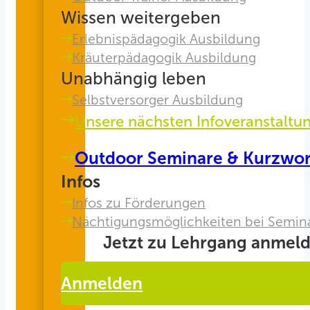
Wissen weitergeben
Erlebnispädagogik Ausbildung
Kräuterpädagogik Ausbildung
Unabhängig leben
Selbstversorger Ausbildung
Unsere nächsten Infoveranstaltu
Outdoor Seminare & Kurzwo
Infos
Infos zu Förderungen
Nächtigungsmöglichkeiten bei Semin
Jetzt zu Lehrgang anmeld
Anmelden