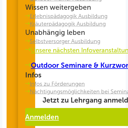
Wissen weitergeben
Erlebnispädagogik Ausbildung
Kräuterpädagogik Ausbildung
Unabhängig leben
Selbstversorger Ausbildung
Unsere nächsten Infoveranstaltu
Outdoor Seminare & Kurzwo
Infos
Infos zu Förderungen
Nächtigungsmöglichkeiten bei Semin
Jetzt zu Lehrgang anmeld
Anmelden