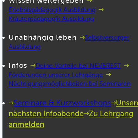
Wissen weitergeben
Erlebnispädagogik Ausbildung
Kräuterpädagogik Ausbildung
Unabhängig leben
Selbstversorger
Ausbildung
Infos
Deine Vorteile bei NEVEREST
Förderungen unserer Lehrgänge
Nächtigungsmöglichkeiten bei Seminaren
Seminare & Kurzworkshops
Unser
nächsten Infoabende
Zu Lehrgang
anmelden