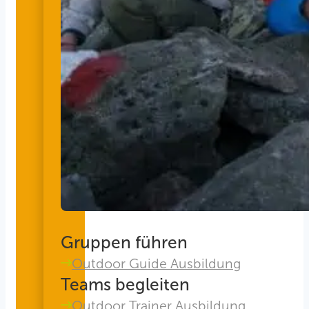
Gruppen führen
Outdoor Guide Ausbildung
Teams begleiten
Outdoor Trainer Ausbildung