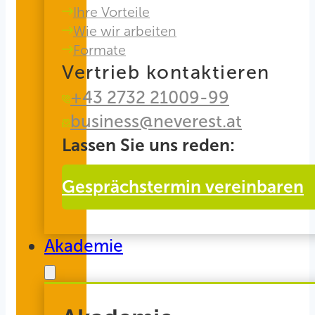
Ihre Vorteile
Wie wir arbeiten
Formate
Vertrieb kontaktieren
+43 2732 21009-99
business@neverest.at
Lassen Sie uns reden:
Gesprächstermin vereinbaren
Akademie