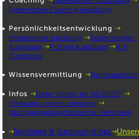
Coaching
Lebensberater Ausbildung
Systemisches Coaching Ausbildung
Persönlichkeitsentwicklung
Mentaltrainer Ausbildung
Resilienztrainer
Ausbildung
Profiling Ausbildung
NLP
Practitioner
Wissensvermittlung
Trainerausbildun
Infos
Deine Vorteile bei NEVEREST
Förderung unserer Lehrgänge
Nächtigungsmöglichkeiten bei Seminaren
Seminare & Kurzworkshops
Unser