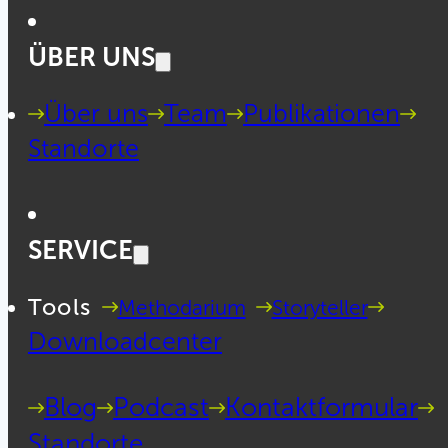
ÜBER UNS
Über uns
Team
Publikationen
Standorte
SERVICE
Tools
Methodarium
Storyteller
Downloadcenter
Blog
Podcast
Kontaktformular
Standorte