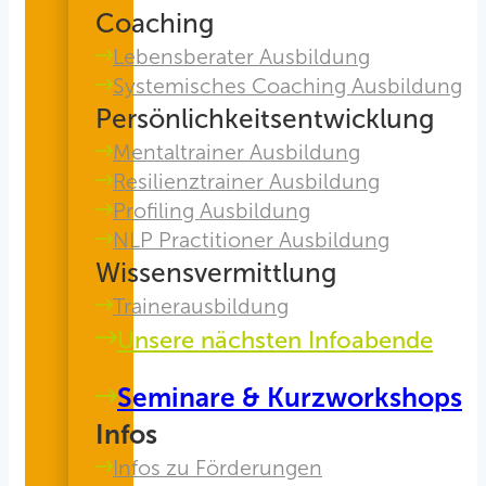
Coaching
Lebensberater Ausbildung
Systemisches Coaching Ausbildung
Persönlichkeitsentwicklung
Mentaltrainer Ausbildung
Resilienztrainer Ausbildung
Profiling Ausbildung
NLP Practitioner Ausbildung
Wissensvermittlung
Trainerausbildung
Unsere nächsten Infoabende
Seminare & Kurzworkshops
Infos
Infos zu Förderungen