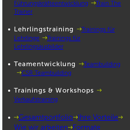
Führungskräfteentwicklung
Train The
Trainer
Lehrlingstraining
Trainings für
Lehrlinge
Trainings für
Lehrlingsausbilder
Teamentwicklung
Teambuilding
CSR Teambuilding
Trainings & Workshops
Verkaufstraining
Gesamtportfolio
Ihre Vorteile
Wie wir arbeiten
Formate