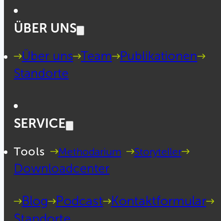
ÜBER UNS
Über uns
Team
Publikationen
Standorte
SERVICE
Tools
Methodarium
Storyteller
Downloadcenter
Blog
Podcast
Kontaktformular
Standorte