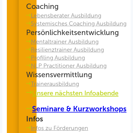
Coaching
Lebensberater Ausbildung
Systemisches Coaching Ausbildung
Persönlichkeitsentwicklung
Mentaltrainer Ausbildung
Resilienztrainer Ausbildung
Profiling Ausbildung
NLP Practitioner Ausbildung
Wissensvermittlung
Trainerausbildung
Unsere nächsten Infoabende
Seminare & Kurzworkshops
Infos
Infos zu Förderungen