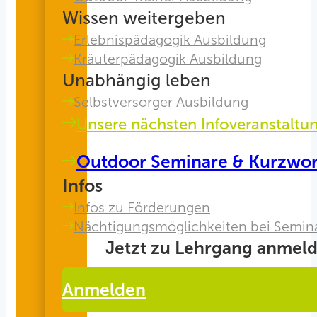
Wissen weitergeben
Erlebnispädagogik Ausbildung
Kräuterpädagogik Ausbildung
Unabhängig leben
Selbstversorger Ausbildung
Unsere nächsten Infoveranstaltu
Outdoor Seminare & Kurzwo
Infos
Infos zu Förderungen
Nächtigungsmöglichkeiten bei Semin
Jetzt zu Lehrgang anmeld
Anmelden