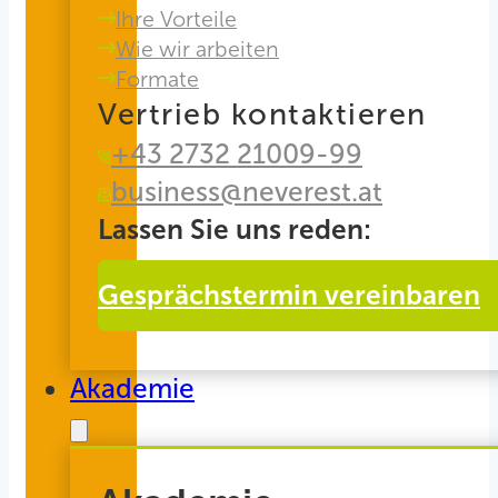
Ihre Vorteile
Wie wir arbeiten
Formate
Vertrieb kontaktieren
+43 2732 21009-99
business@neverest.at
Lassen Sie uns reden:
Gesprächstermin vereinbaren
Akademie