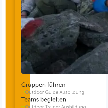
Gruppen führen
Outdoor Guide Ausbildung
Teams begleiten
Outdoor Trainer Ausbildung