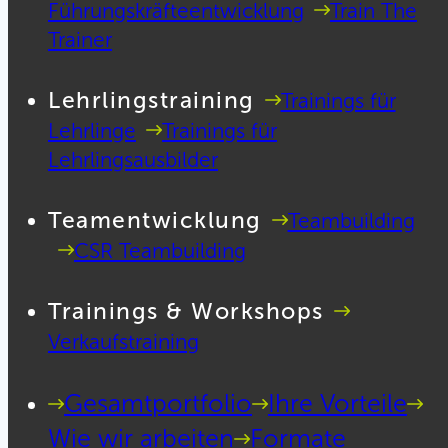
Führungskräfteentwicklung
Train The
Trainer
Lehrlingstraining
Trainings für
Lehrlinge
Trainings für
Lehrlingsausbilder
Teamentwicklung
Teambuilding
CSR Teambuilding
Trainings & Workshops
Verkaufstraining
Gesamtportfolio
Ihre Vorteile
Wie wir arbeiten
Formate