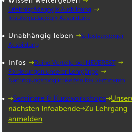
Wissen weitergeben
Erlebnispädagogik Ausbildung
Kräuterpädagogik Ausbildung
Unabhängig leben
Selbstversorger
Ausbildung
Infos
Deine Vorteile bei NEVEREST
Förderungen unserer Lehrgänge
Nächtigungsmöglichkeiten bei Seminaren
Seminare & Kurzworkshops
Unser
nächsten Infoabende
Zu Lehrgang
anmelden