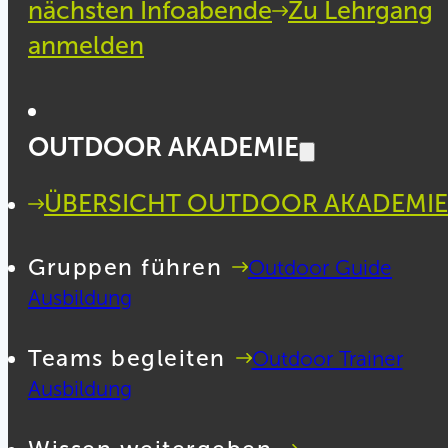
nächsten Infoabende
Zu Lehrgang
anmelden
OUTDOOR AKADEMIE
ÜBERSICHT OUTDOOR AKADEMIE
Gruppen führen
Outdoor Guide
Ausbildung
Teams begleiten
Outdoor Trainer
Ausbildung