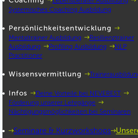
Coaching
Lebensberater Ausbildung
Systemisches Coaching Ausbildung
Persönlichkeitsentwicklung
Mentaltrainer Ausbildung
Resilienztrainer
Ausbildung
Profiling Ausbildung
NLP
Practitioner
Wissensvermittlung
Trainerausbildun
Infos
Deine Vorteile bei NEVEREST
Förderung unserer Lehrgänge
Nächtigungsmöglichkeiten bei Seminaren
Seminare & Kurzworkshops
Unser