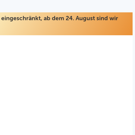
ur eingeschränkt, ab dem 24. August sind wir