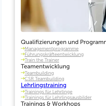
Qualifizierungen und Progra
Managementprogramme
Führungskräfteentwicklung
Train the Trainer
Teamentwicklung
Teambuilding
CSR Teambuilding
Lehrlingstraining
Trainings für Lehrlinge
Trainings für Lehrlingsausbilder
Trainings & Workhops