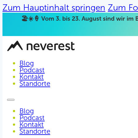
Zum Hauptinhalt springen
Zum Fo
🏖️☀️🍦 Vom 3. bis 23. August sind wir im 
Blog
Podcast
Kontakt
Standorte
Blog
Podcast
Kontakt
Standorte