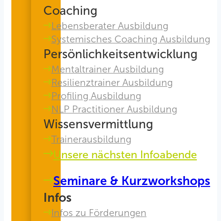
Coaching
Lebensberater Ausbildung
Systemisches Coaching Ausbildung
Persönlichkeitsentwicklung
Mentaltrainer Ausbildung
Resilienztrainer Ausbildung
Profiling Ausbildung
NLP Practitioner Ausbildung
Wissensvermittlung
Trainerausbildung
Unsere nächsten Infoabende
Seminare & Kurzworkshops
Infos
Infos zu Förderungen