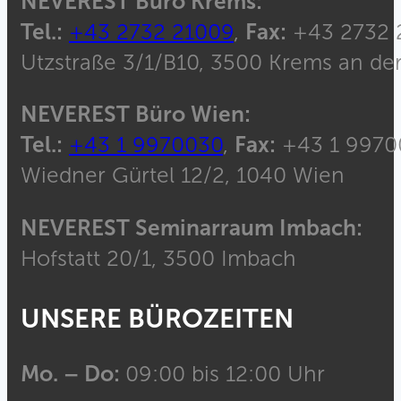
NEVEREST Büro Krems:
Tel.:
+43 2732 21009
,
Fax:
+43 2732 
Utzstraße 3/1/B10, 3500 Krems an de
NEVEREST Büro Wien:
Tel.:
+43 1 9970030
,
Fax:
+43 1 9970
Wiedner Gürtel 12/2, 1040 Wien
NEVEREST Seminarraum Imbach:
Hofstatt 20/1, 3500 Imbach
UNSERE BÜROZEITEN
Mo. – Do:
09:00 bis 12:00 Uhr