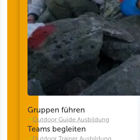
Gruppen führen
Outdoor Guide Ausbildung
Teams begleiten
Outdoor Trainer Ausbildung