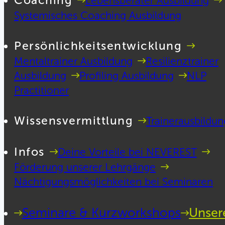
Coaching
Lebensberater Ausbildung
Systemisches Coaching Ausbildung
Persönlichkeitsentwicklung
Mentaltrainer Ausbildung
Resilienztrainer
Ausbildung
Profiling Ausbildung
NLP
Practitioner
Wissensvermittlung
Trainerausbildun
Infos
Deine Vorteile bei NEVEREST
Förderung unserer Lehrgänge
Nächtigungsmöglichkeiten bei Seminaren
Seminare & Kurzworkshops
Unser