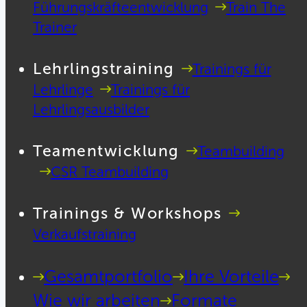
Führungskräfteentwicklung
Train The
Trainer
Lehrlingstraining
Trainings für
Lehrlinge
Trainings für
Lehrlingsausbilder
Teamentwicklung
Teambuilding
CSR Teambuilding
Trainings & Workshops
Verkaufstraining
Gesamtportfolio
Ihre Vorteile
Wie wir arbeiten
Formate