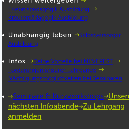
Wissen weitergeben
Erlebnispädagogik Ausbildung
Kräuterpädagogik Ausbildung
Unabhängig leben
Selbstversorger
Ausbildung
Infos
Deine Vorteile bei NEVEREST
Förderungen unserer Lehrgänge
Nächtigungsmöglichkeiten bei Seminaren
Seminare & Kurzworkshops
Unser
nächsten Infoabende
Zu Lehrgang
anmelden