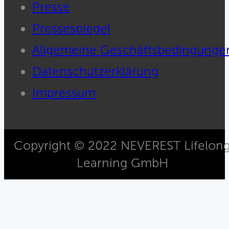
Presse
Pressespiegel
Allgemeine Geschäftsbedingunge
Datenschutzerklärung
Impressum
Copyright © 2022 NEVEREST Lifelon
Learning GmbH