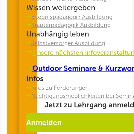
Wissen weitergeben
Erlebnispädagogik Ausbildung
Kräuterpädagogik Ausbildung
Unabhängig leben
Selbstversorger Ausbildung
Unsere nächsten Infoveranstaltu
Outdoor Seminare & Kurzwo
Infos
Infos zu Förderungen
Nächtigungsmöglichkeiten bei Semin
Jetzt zu Lehrgang anmeld
Anmelden