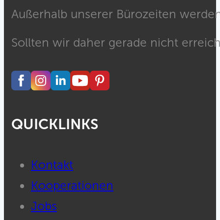
Außerhalb unserer Bürozeiten werden 
Sollten wir daher gerade nicht erreich
QUICKLINKS
Kontakt
Kooperationen
Jobs