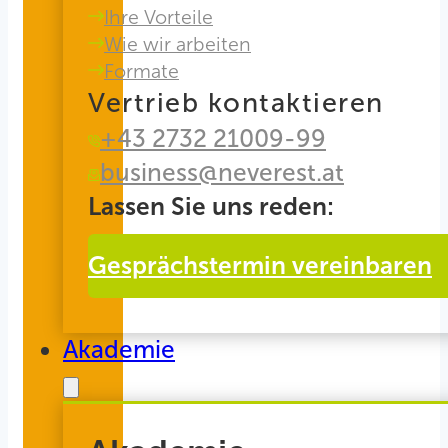
Ihre Vorteile
Wie wir arbeiten
Formate
Vertrieb kontaktieren
+43 2732 21009-99
business@neverest.at
Lassen Sie uns reden:
Gesprächstermin vereinbaren
Akademie