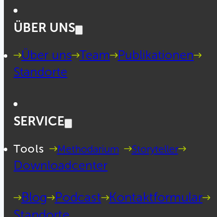
ÜBER UNS
Über uns
Team
Publikationen
Standorte
SERVICE
Tools
Methodarium
Storyteller
Downloadcenter
Blog
Podcast
Kontaktformular
Standorte