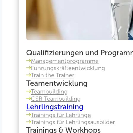
Qualifizierungen und Progra
Managementprogramme
Führungskräfteentwicklung
Train the Trainer
Teamentwicklung
Teambuilding
CSR Teambuilding
Lehrlingstraining
Trainings für Lehrlinge
Trainings für Lehrlingsausbilder
Trainings & Workhops