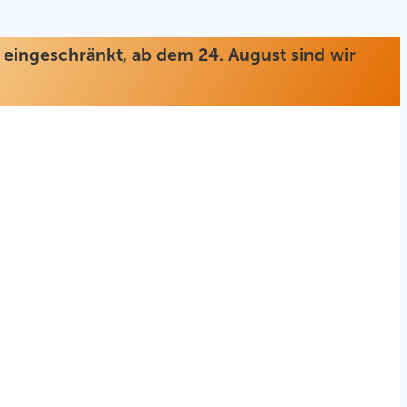
ur eingeschränkt, ab dem 24. August sind wir