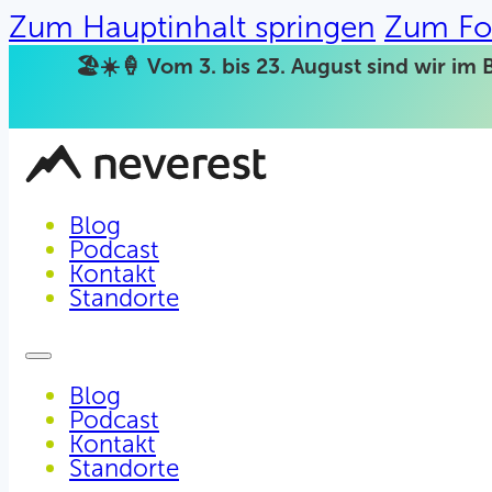
Zum Hauptinhalt springen
Zum Fo
🏖️☀️🍦 Vom 3. bis 23. August sind wir im 
Blog
Podcast
Kontakt
Standorte
Blog
Podcast
Kontakt
Standorte