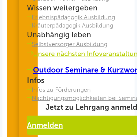
Wissen weitergeben
Erlebnispädagogik Ausbildung
Kräuterpädagogik Ausbildung
Unabhängig leben
Selbstversorger Ausbildung
Unsere nächsten Infoveranstaltu
Outdoor Seminare & Kurzwo
Infos
Infos zu Förderungen
Nächtigungsmöglichkeiten bei Semin
Jetzt zu Lehrgang anmeld
Anmelden