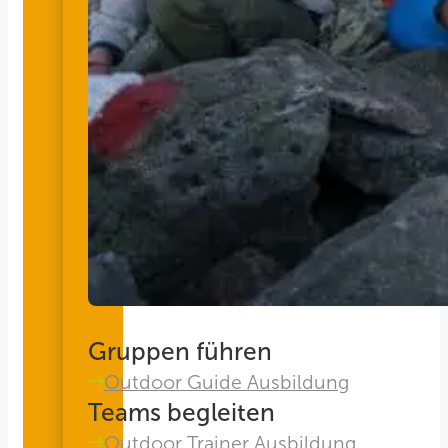
Gruppen führen
Outdoor Guide Ausbildung
Teams begleiten
Outdoor Trainer Ausbildung