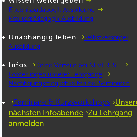
Wissen weitergeben
Erlebnispädagogik Ausbildung
Kräuterpädagogik Ausbildung
Unabhängig leben
Selbstversorger
Ausbildung
Infos
Deine Vorteile bei NEVEREST
Förderungen unserer Lehrgänge
Nächtigungsmöglichkeiten bei Seminaren
Seminare & Kurzworkshops
Unser
nächsten Infoabende
Zu Lehrgang
anmelden