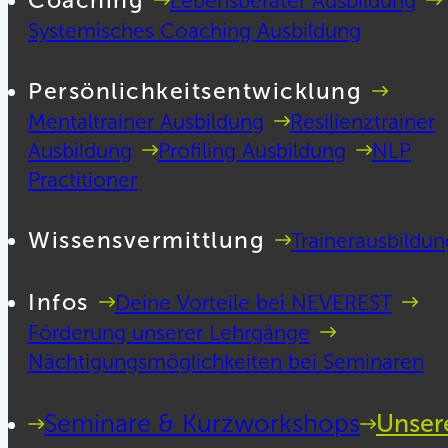
Coaching
Lebensberater Ausbildung
Systemisches Coaching Ausbildung
Persönlichkeitsentwicklung
Mentaltrainer Ausbildung
Resilienztrainer
Ausbildung
Profiling Ausbildung
NLP
Practitioner
Wissensvermittlung
Trainerausbildun
Infos
Deine Vorteile bei NEVEREST
Förderung unserer Lehrgänge
Nächtigungsmöglichkeiten bei Seminaren
Seminare & Kurzworkshops
Unser