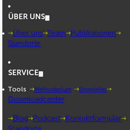
ÜBER UNS
Über uns
Team
Publikationen
Standorte
SERVICE
Tools
Methodarium
Storyteller
Downloadcenter
Blog
Podcast
Kontaktformular
Standorte