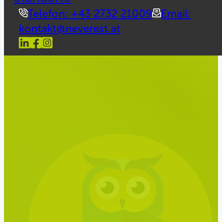
Telefon: +43 2732 21009
Email:
kontakt@neverest.at