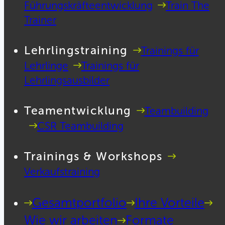
Führungskräfteentwicklung
Train The
Trainer
Lehrlingstraining
Trainings für
Lehrlinge
Trainings für
Lehrlingsausbilder
Teamentwicklung
Teambuilding
CSR Teambuilding
Trainings & Workshops
Verkaufstraining
Gesamtportfolio
Ihre Vorteile
Wie wir arbeiten
Formate