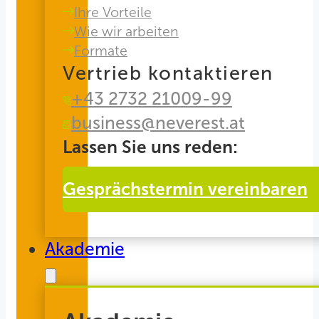
Ihre Vorteile
Wie wir arbeiten
Formate
Vertrieb kontaktieren
+43 2732 21009-99
business@neverest.at
Lassen Sie uns reden:
Gesprächstermin vereinbaren
Akademie