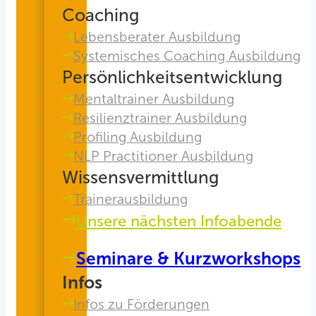
Coaching
Lebensberater Ausbildung
Systemisches Coaching Ausbildung
Persönlichkeitsentwicklung
Mentaltrainer Ausbildung
Resilienztrainer Ausbildung
Profiling Ausbildung
NLP Practitioner Ausbildung
Wissensvermittlung
Trainerausbildung
Unsere nächsten Infoabende
Seminare & Kurzworkshops
Infos
Infos zu Förderungen