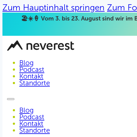
Zum Hauptinhalt springen
Zum Fo
🏖️☀️🍦 Vom 3. bis 23. August sind wir im 
Blog
Podcast
Kontakt
Standorte
Blog
Podcast
Kontakt
Standorte