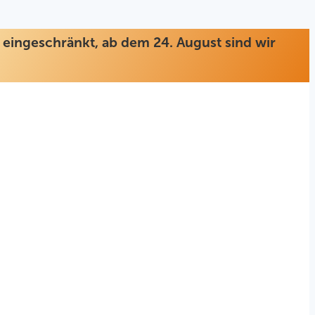
ur eingeschränkt, ab dem 24. August sind wir