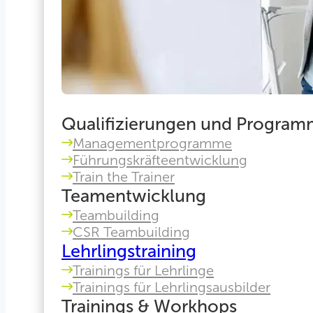
Qualifizierungen und Progra
Managementprogramme
Führungskräfteentwicklung
Train the Trainer
Teamentwicklung
Teambuilding
CSR Teambuilding
Lehrlingstraining
Trainings für Lehrlinge
Trainings für Lehrlingsausbilder
Trainings & Workhops